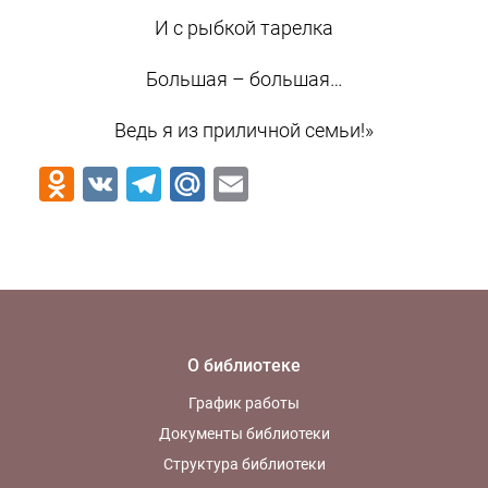
И с рыбкой тарелка
Большая – большая…
Ведь я из приличной семьи!»
Odnoklassniki
VK
Telegram
Mail.Ru
Email
О библиотеке
График работы
Документы библиотеки
Структура библиотеки