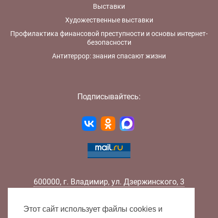
Выставки
Художественные выставки
Профилактика финансовой преступности и основы интернет-
безопасности
Антитеррор: знания спасают жизни
Подписывайтесь:
600000
,
г.
Владимир
,
ул.
Дзержинского, 3
Телефон:
+7 (4922) 32-32-02
Факс:
+7 (4922) 32-52-88
Этот сайт использует файлы cookies и
E-mail:
info@lib33.ru