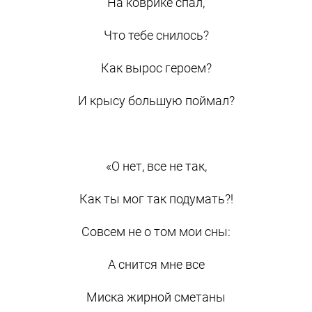
На коврике спал,
Что тебе снилось?
Как вырос героем?
И крысу большую поймал?
«О нет, все не так,
Как ты мог так подумать?!
Совсем не о том мои сны:
А снится мне все
Миска жирной сметаны