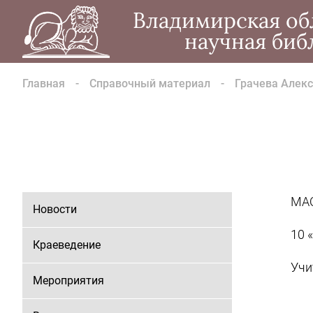
Владимирская об
научная биб
Главная
Справочный материал
Грачева Алек
МАО
Новости
10 
Краеведение
Учи
Мероприятия