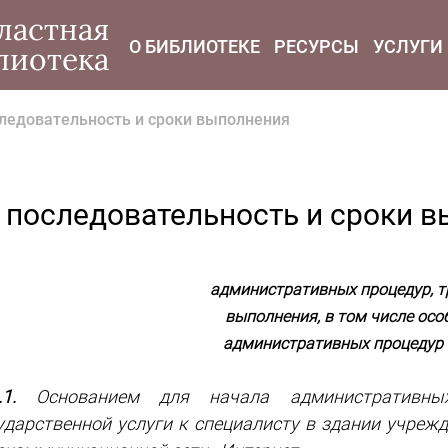
modal-check
ластная
О БИБЛИОТЕКЕ
РЕСУРСЫ
УСЛУГИ
лиотека
последовательность и сроки выполнения
ав, последовательность и сроки 
административных процедур, т
выполнения, в том числе ос
административных процедур 
1.
Основанием для начала административных
ударственной услуги к специалисту в здании учреж