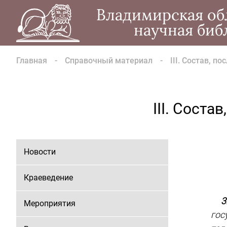
Владимирская об
научная биб
Главная
Справочный материал
III. Состав, 
III. Сост
Новости
Краеведение
3.
Мероприятия
гос