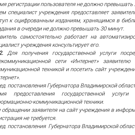
мя регистрации пользователя не должно превышать 
ем специалист учреждения предоставляет заявите
туп к оцифрованным изданиям, хранящимся в библио
дания в очереди не должно превышать 30 минут.
витель самостоятельно работает на автоматизир
циалист учреждения консультирует его.
2.
Для получения государственной услуги посре
екоммуникационной сети «Интернет» заявителю 
муникационной техникой и посетить сайт учрежден
тернет».
ред. постановления Губернатора Владимирской области
емя предоставления государственной услуги
ормационно-коммуникационной техники.
 обращении заявителя на сайт учреждения в инфор
истрация не требуется.
ред. постановления Губернатора Владимирской област