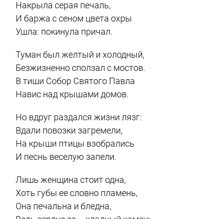
Накрыла серая печаль,
И баржа с сеном цвета охры
Ушла: покинула причал.
Туман был желтый и холодный,
Безжизненно сползал с мостов.
В тиши Собор Святого Павла
Навис над крышами домов.
Но вдруг раздался жизни лязг:
Вдали повозки загремели,
На крыши птицы взобрались
И песнь веселую запели.
Лишь женщина стоит одна,
Хоть губы ее словно пламень,
Она печальна и бледна,