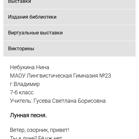
Выставки
Издания библиотеки
Виртуальные выставки
Викторины
Небукина Нина
МАОУ Лингвистическая Гимназия №23
г.Владимир
7-б класс
Учитель: Гусева Светлана Борисовна
Лунная песня.
Ветер, озорник, привет!
Ты к луне? Её уж нет.