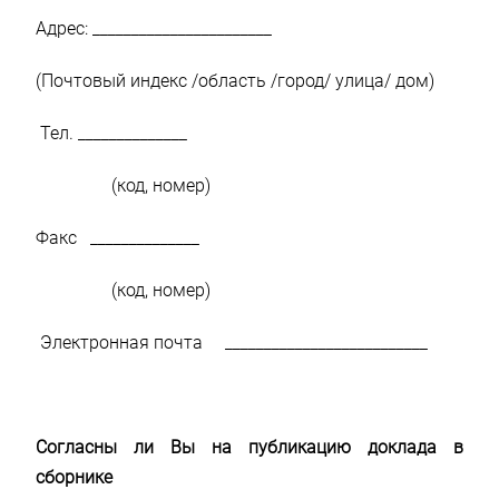
Адрес: _______________________
(Почтовый индекс /область /город/ улица/ дом)
Тел. ______________
(код, номер)
Факс ______________
(код, номер)
Электронная почта __________________________
Согласны ли Вы на публикацию доклада в
сборнике