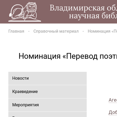
Владимирская об
научная биб
Главная
Справочный материал
Номинация «Пе
Номинация «Перевод поэти
Новости
Краеведение
Аге
Мероприятия
Доб