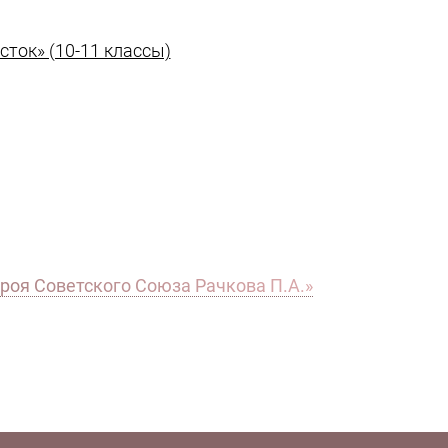
ток» (10-11 классы)
роя Советского Союза Рачкова П.А.»