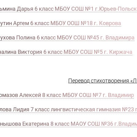
ьмина Дарья 6 класс МБОУ СОШ №1 г.Юрьев-Польск
утин Артем 6 класс МБОУ ООШ №18 г. Коврова
ухова Полина 6 класс МБОУ СОШ №45 г. Владимира
алина Виктория 6 класс МБОУ СОШ №5 г. Киржача
Перевод стихотворения «Ли
омазов Алексей 8 класс МБОУ СОШ №7 г. Владимир
лова Лидия 7 класс лингвистическая гимназия №23 
нышова Екатерина 8 класс МАОУ СОШ №36 г.Влади