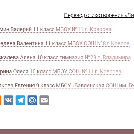
Перевод стихотворения «Лис
мин Валерий 11 класс МБОУ №11 г. Коврова
едева Валентина 11 класс МБОУ СОШ №8 г.Ковров
калева Алена 10 класс гимназия №23 г. Владимира
рина Олеся 10 класс МБОУ СОШ №11 г. Коврова
кова Евгения 9 класс МБОУ «Бавленская СОШ им. Ге
Odnoklassniki
VK
Telegram
Mail.Ru
Email