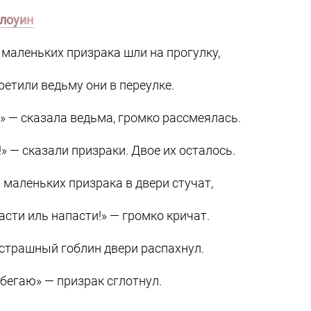
лоуин
 маленьких призрака шли на прогулку,
ретили ведьму они в переулке.
!» — сказала ведьма, громко рассмеялась.
!» — сказали призраки. Двое их осталось.
 маленьких призрака в двери стучат,
асти иль напасти!» — громко кричат.
страшный гоблин двери распахнул.
убегаю» — призрак сглотнул.