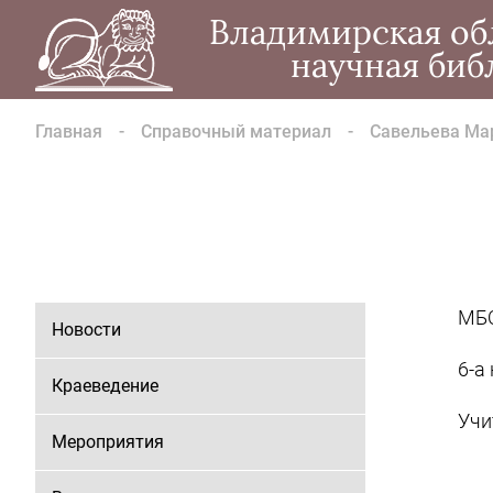
Владимирская об
научная биб
Главная
Справочный материал
Савельева Ма
МБО
Новости
6-а
Краеведение
Учи
Мероприятия