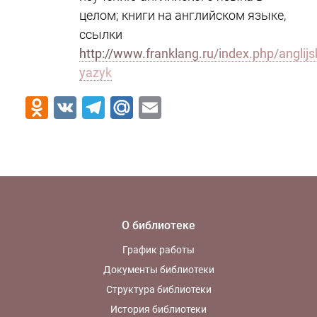
целом; книги на английском языке,
ссылки
http://www.franklang.ru/index.php/anglijsk
yazyk
Odnoklassniki
VK
Telegram
Mail.Ru
Email
О библиотеке
График работы
Документы библиотеки
Структура библиотеки
История библиотеки