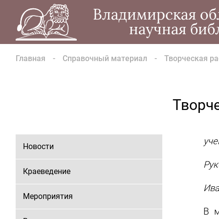
Владимирская об
научная биб
Главная
Справочный материал
Творческая р
Творч
уче
Новости
Рук
Краеведение
Ива
Мероприятия
В м