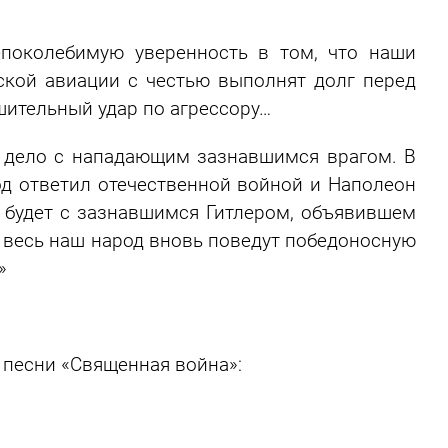
околебимую уверенность в том, что наши
кой авиации с честью выполнят долг перед
шительный удар по агрессору…
дело с нападающим зазнавшимся врагом. В
д ответил отечественной войной и Наполеон
е будет с зазнавшимся Гитлером, объявившем
 весь наш народ вновь поведут победоносную
»
 песни «Священная война»: