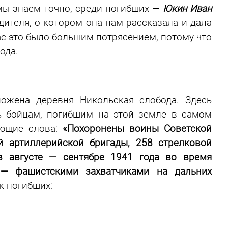
мы знаем точно, среди погибших —
Юкин Иван
ителя, о котором она нам рассказала и дала
ас это было большим потрясением, потому что
ода.
ожена деревня Никольская слобода. Здесь
ь бойцам, погибшим на этой земле в самом
ующие слова:
«Похоронены воины Советской
й артиллерийской бригады, 258 стрелковой
в августе — сентябре 1941 года во время
 — фашистскими захватчиками на дальних
к погибших: