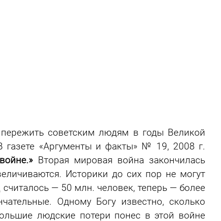
пережить советским людям в годы Великой
В газете «Аргументы и факты» № 19, 2008 г.
войне.»
Вторая мировая война закончилась
увеличиваются. Историки до сих пор не могут
д считалось — 50 млн. человек, теперь — более
нчательные. Одному Богу известно, сколько
ольшие людские потери понес в этой войне