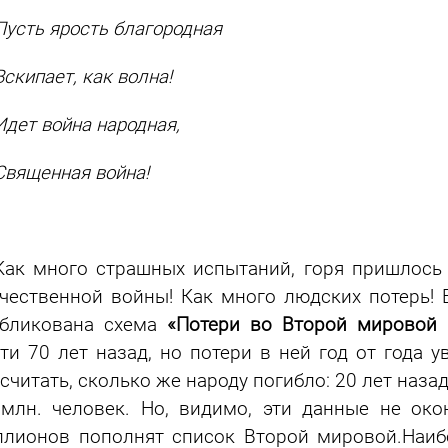
ть ярость благородная
ипает, как волна!
т война народная,
ященная война!
к много страшных испытаний, горя пришлось 
чественной войны! Как много людских потерь! 
бликована схема
«Потери во Второй мировой 
ти 70 лет назад, но потери в ней год от года 
считать, сколько же народу погибло: 20 лет наза
млн. человек. Но, видимо, эти данные не око
лионов пополнят список Второй мировой.Наиб