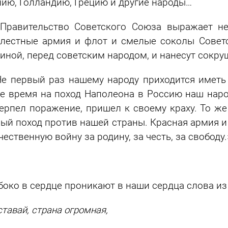
ию, Голландию, Грецию и другие народы…
авительство Советского Союза выражает неп
лестные армия и флот и смелые соколы Советс
иной, перед советским народом, и нанесут сокру
первый раз нашему народу приходится иметь 
е время на поход Наполеона в Россию наш наро
ерпел поражение, пришел к своему краху. То ж
ый поход против нашей страны. Красная армия и
чественную войну за родину, за честь, за свободу.
боко в сердце проникают в наши сердца слова из
авай, страна огромная,