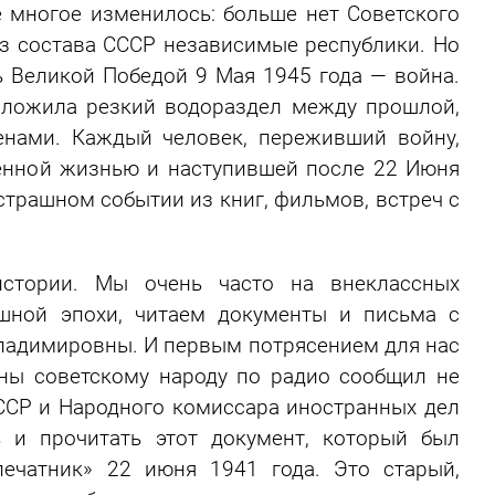
е многое изменилось: больше нет Советского
з состава СССР независимые республики. Но
ь Великой Победой 9 Мая 1945 года — война.
оложила резкий водораздел между прошлой,
нами. Каждый человек, переживший войну,
енной жизнью и наступившей после 22 Июня
страшном событии из книг, фильмов, встреч с
истории. Мы очень часто на внеклассных
шной эпохи, читаем документы и письма с
Владимировны. И первым потрясением для нас
йны советскому народу по радио сообщил не
ССР и Народного комиссара иностранных дел
 и прочитать этот документ, который был
ечатник» 22 июня 1941 года. Это старый,