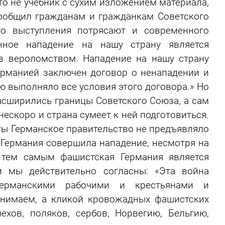
то не учебник с сухим изложением материала,
ообщил гражданам и гражданкам Советского
о выступления потрясают и современного
нное нападение на нашу страну является
 вероломством. Нападение на нашу страну
ерманией заключен договор о ненападении и
ю выполняло все условия этого договора.» Но
асширились границы Советского Союза, а сам
нескоро и страна сумеет к ней подготовиться.
уты Германское правительство не предъявляло
о Германия совершила нападение, несмотря на
 тем самым фашистская Германия является
 мы действительно согласны: «Эта война
ерманскими рабочими и крестьянами и
онимаем, а кликой кровожадных фашистских
ехов, поляков, сербов, Норвегию, Бельгию,