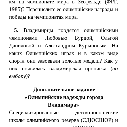
км на чемпионате мира в Зеефельде (ФРГ,
1985)? Перечислите её олимпийские награды и
победы на чемпионатах мира.
5.
Владимирцы гордятся олимпийскими
чемпионами Любовью Бурдой, Ольгой
Даниловой и Александром Курыновым. На
каких Олимпийских играх и в каком виде
спорта они завоевали золотые медали? Как у
них появилась владимирская прописка (
по
выбору)
?
Дополнительное задание
«Олимпийские надежды города
Владимира»
Специализированные детско-юношеские
школы олимпийского резерва (СДЮСШОР) и