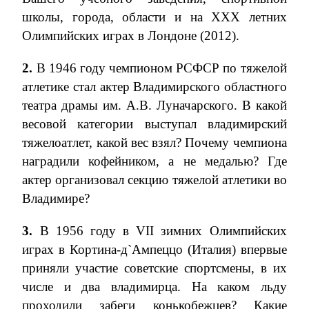
школы, города, области и на
XXX
летних
Олимпийских играх в Лондоне (2012).
2.
В 1946 году чемпионом РСФСР по тяжелой
атлетике стал актер Владимирского областного
театра драмы им. А.В. Луначарского. В какой
весовой категории выступал владимирский
тяжелоатлет, какой вес взял? Почему чемпиона
наградили кофейником, а не медалью? Где
актер организовал секцию тяжелой атлетики во
Владимире?
3.
В 1956 году в
VII
зимних Олимпийских
играх в Кортина-д`Ампеццо (Италия) впервые
приняли участие советские спортсмены, в их
числе и два владимирца. На каком льду
проходили забеги конькобежцев? Какие