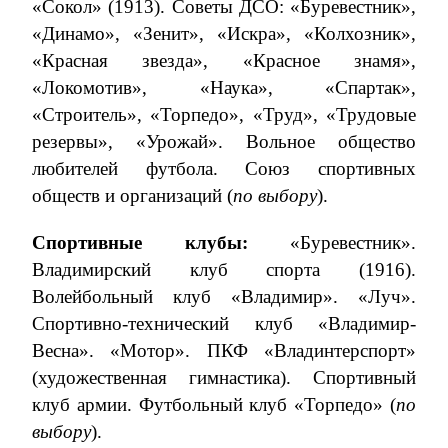
«Сокол» (1913). Советы ДСО: «Буревестник»,
«Динамо», «Зенит», «Искра», «Колхозник»,
«Красная звезда», «Красное знамя»,
«Локомотив», «Наука», «Спартак»,
«Строитель», «Торпедо», «Труд», «Трудовые
резервы», «Урожай». Вольное общество
любителей футбола. Союз спортивных
обществ и организаций (
по выбору
).
Спортивные клубы:
«Буревестник».
Владимирский клуб спорта (1916).
Волейбольный клуб «Владимир». «Луч».
Спортивно-технический клуб «Владимир-
Весна». «Мотор». ПКФ «Владинтерспорт»
(художественная гимнастика). Спортивный
клуб армии. Футбольный клуб «Торпедо» (
по
выбору
).