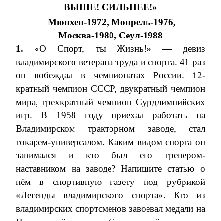
ВЫШЕ! СИЛЬНЕЕ!»
Мюнхен-1972, Монрель-1976,
Москва-1980, Сеул-1988
1.
«О Спорт, ты Жизнь!» — девиз
владимирского ветерана труда и спорта. 41 раз
он побеждал в чемпионатах России. 12-
кратный чемпион СССР, двукратный чемпион
мира, трехкратный чемпион Сурдлимпийских
игр. В 1958 году приехал работать на
Владимирском тракторном заводе, стал
токарем-универсалом. Каким видом спорта он
занимался и кто был его тренером-
наставником на заводе? Напишите статью о
нём в спортивную газету под рубрикой
«Легенды владимирского спорта». Кто из
владимирских спортсменов завоевал медали на