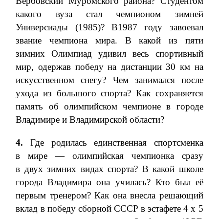
Вербовский Муромского района? Студентом
какого вуза стал чемпионом зимней
Универсиады (1985)? В1987 году завоевал
звание чемпиона мира. В какой из пяти
зимних Олимпиад удивил весь спортивный
мир, одержав победу на дистанции 30 км на
искусственном снегу? Чем занимался после
ухода из большого спорта? Как сохраняется
память об олимпийском чемпионе в городе
Владимире и Владимирской области?
4.
Где родилась
единственная спортсменка
в мире —
олимпийская чемпионка
сразу
в двух зимних видах спорта
? В какой школе
города Владимира она училась? Кто был её
первым тренером? Как она внесла решающий
вклад в победу сборной СССР в эстафете 4 х 5