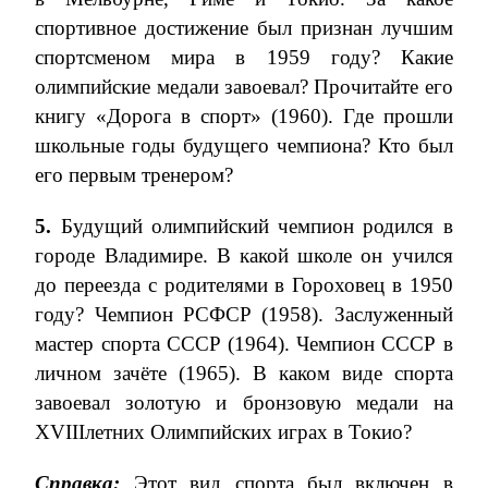
спортивное достижение был признан лучшим
спортсменом мира в 1959 году? Какие
олимпийские медали завоевал? Прочитайте его
книгу «Дорога в спорт» (1960). Где прошли
школьные годы будущего чемпиона? Кто был
его первым тренером?
5.
Будущий олимпийский чемпион родился в
городе Владимире. В какой школе он учился
до переезда с родителями в Гороховец в 1950
году? Чемпион РСФСР (1958). Заслуженный
мастер спорта СССР (1964). Чемпион СССР в
личном зачёте (1965). В каком виде спорта
завоевал золотую и бронзовую медали на
XVIII
летних Олимпийских играх в Токио?
Справка:
Этот вид спорта был включен в