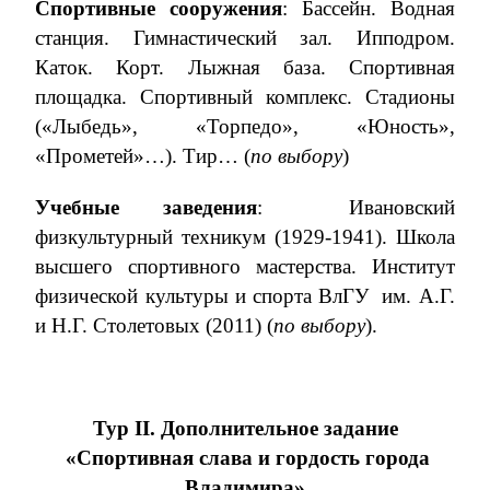
Спортивные сооружения
: Бассейн. Водная
станция. Гимнастический зал. Ипподром.
Каток. Корт. Лыжная база. Спортивная
площадка. Спортивный комплекс. Стадионы
(«Лыбедь», «Торпедо», «Юность»,
«Прометей»…). Тир… (
по выбору
)
Учебные заведения
:
Ивановский
физкультурный техникум (1929-1941). Школа
высшего спортивного мастерства. Институт
физической культуры и спорта ВлГУ
им. А.Г.
и Н.Г. Столетовых (2011) (
по выбору
).
Тур
II
. Дополнительное задание
«Спортивная слава и гордость города
Владимира»