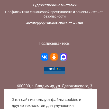
Художественные выставки
Профилактика финансовой преступности и основы интернет-
безопасности
Антитеррор: знания спасают жизни
Подписывайтесь:
600000
,
г.
Владимир
,
ул.
Дзержинского, 3
Телефон:
+7 (4922) 32-32-02
Факс:
+7 (4922) 32-52-88
Этот сайт использует файлы cookies и
E-mail:
info@lib33.ru
другие технологии для улучшения