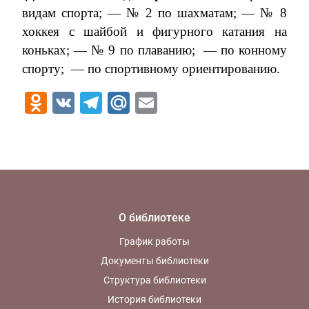
видам спорта; — № 2 по шахматам; — № 8
хоккея с шайбой и фигурного катания на
коньках; — № 9 по плаванию;
— по конному
спорту;
— по спортивному ориентированию.
Odnoklassniki
VK
Telegram
Mail.Ru
Email
О библиотеке
График работы
Документы библиотеки
Структура библиотеки
История библиотеки