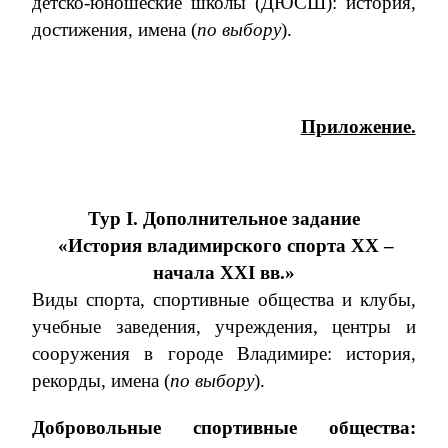
детско-юношеские школы (ДЮСШ): история,
достижения, имена (
по выбору
).
Приложение.
Тур
I
. Дополнительное задание
«История владимирского спорта XX –
начала XXI вв.»
Виды спорта, спортивные общества и клубы,
учебные заведения, учреждения, центры и
сооружения в городе Владимире: история,
рекорды, имена (
по выбору
).
Добровольные спортивные общества: