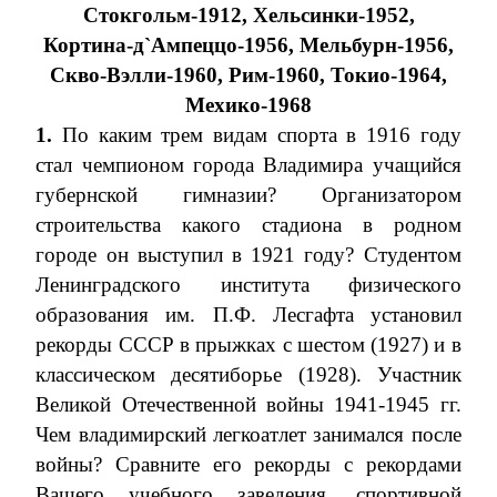
Стокгольм-1912, Хельсинки-1952,
Кортина-д`Ампеццо-1956, Мельбурн-1956,
Скво-Вэлли-1960, Рим-1960, Токио-1964,
Мехико-1968
1.
По каким трем видам спорта в 1916 году
стал чемпионом города Владимира учащийся
губернской гимназии? Организатором
строительства какого стадиона в родном
городе он выступил в 1921 году? Студентом
Ленинградского института физического
образования им. П.Ф. Лесгафта установил
рекорды СССР в прыжках с шестом (1927) и в
классическом десятиборье (1928). Участник
Великой Отечественной войны 1941-1945 гг.
Чем владимирский легкоатлет занимался после
войны? Сравните его рекорды с рекордами
Вашего учебного заведения, спортивной