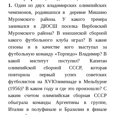
1.
Один из двух владимирских олимпийских
чемпионов, родившихся в
деревне Мишино
Муромского района. У какого тренера
занимался в ДЮСШ поселка Вербовский
Муромского района? В юношеской сборной
какого футбольного клуба играл? В какие
сезоны и в качестве кого выступал за
футбольную команду «Торпедо» Владимир? В
какой институт поступил? Капитан
олимпийской сборной СССР, которая
повторила первый успех советских
футболистов на
XVI
Олимпиаде в Мельбурне
(1956)? В каком году и где это произошло? С
каким счетом олимпийская сборная СССР
обыграла команды Аргентины в группе,
Италии в полуфинале и Бразилии в финале