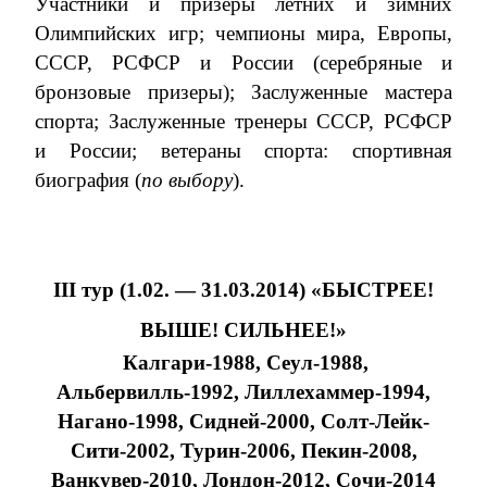
Участники и призеры летних и зимних
Олимпийских игр; чемпионы мира, Европы,
СССР, РСФСР и России (серебряные и
бронзовые призеры); Заслуженные мастера
спорта; Заслуженные тренеры СССР, РСФСР
и России; ветераны спорта: спортивная
биография (
по выбору
).
III
тур (1.02. — 31.03.2014)
«БЫСТРЕЕ!
ВЫШЕ! СИЛЬНЕЕ!»
Калгари-1988, Сеул-1988,
Альбервилль-1992, Лиллехаммер-1994,
Нагано-1998, Сидней-2000, Солт-Лейк-
Сити-2002, Турин-2006, Пекин-2008,
Ванкувер-2010, Лондон-2012, Сочи-2014