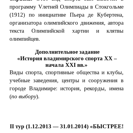
программу
V
летней Олимпиады в Стокгольме
(1912) по инициативе Пьера де Кубертена,
организатора олимпийского движения, автора
текста Олимпийской хартии и клятвы
олимпийцев.
Дополнительное задание
«История владимирского спорта XX –
начала XXI вв.»
Виды спорта, спортивные общества и клубы,
учебные заведения, центры и сооружения в
городе Владимире: история, рекорды, имена
(
по выбору
).
II
тур (1.12.2013 — 31.01.2014)
«БЫСТРЕЕ!