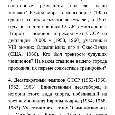
спортивные результаты показали наши
земляки? Рекорд мира в многоборье (1955)
одного из них держался восемь лет, в 1957
году он стал чемпионом СССР в многоборье.
Второй – чемпион и рекордсмен СССР на
дистанции 10 000 м (1958, 1960), участник и
VIII
зимних Олимпийских игр в
C
кво-Вэлли
(США, 1960). Кто был тренером будущих
чемпионов? На каком стадионе нашего города
проходили их первые совместные тренировки?
4.
Десятикратный чемпион СССР (1953-1960,
1962, 1963). Единственный десятиборец в
истории этого вида спорта, победивший на
трех чемпионатах Европы подряд (1954, 1958,
1962). Участник трех летних Олимпийских игр
в Мельбурне, Риме и Токио. За какое