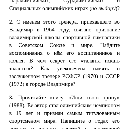
Паралимпийских, Сурдлимпийских и
Специальных олимпийских играх (
по выбору
)?
2.
С именем этого тренера, приехавшего во
Владимир в 1964 году, связано признание
владимирской школы спортивной гимнастики
в Советском Союзе и мире. Найдите
воспоминания о нём его воспитанников и
коллег. В чем секрет его «таланта искать
таланты»? Как увековечена память о
заслуженном тренере РСФСР (1970) и СССР
(1972) в городе Владимире?
3.
Прочитайте книгу «Ищи свою тропу»
(1988). Её автор стал олимпийским чемпионом
в 19 лет и признан самым титулованным
спортсменом мира. Напишите о годах его
детства и юности, занятий в спортивной