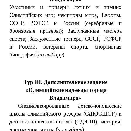
Участники и призеры летних и зимних
Олимпийских игр; чемпионы мира, Европы,
СССР, РСФСР и России (серебряные и
бронзовые призеры); Заслуженные мастера
спорта; Заслуженные тренеры СССР, РСФСР
и России;
ветераны спорта: спортивная
биография (
по выбору
).
Тур
III
. Дополнительное задание
«Олимпийские надежды города
Владимира»
Специализированные детско-юношеские
школы олимпийского резерва (СДЮСШОР) и
детско-юношеские школы (СДЮШ): история,
достижения, имена (
по выбору
).