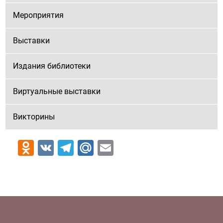
Мероприятия
Выставки
Издания библиотеки
Виртуальные выставки
Викторины
Odnoklassniki
VK
Telegram
Mail.Ru
Email