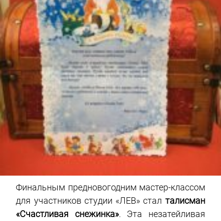
Финальным предновогодним мастер-классом
для участников студии «ЛЕВ» стал
талисман
«Счастливая снежинка»
. Эта незатейливая