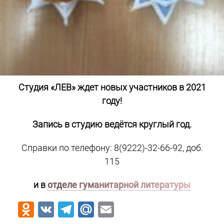
Студия «ЛЕВ» ждет новых участников в 2021
году!
Запись в студию ведётся круглый год.
Справки по телефону: 8(9222)-32-66-92, доб.
115
и в
отделе гуманитарной литературы
Odnoklassniki
VK
Telegram
Mail.Ru
Email