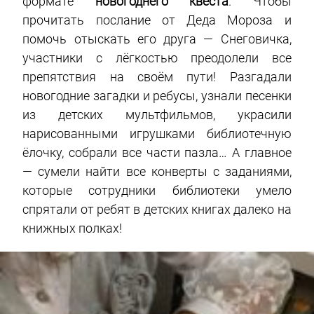
формате
новогоднего квеста
. Чтобы
прочитать послание от Деда Мороза и
помочь отыскать его друга — Снеговичка,
участники с лёгкостью преодолели все
препятствия на своём пути! Разгадали
новогодние загадки и ребусы, узнали песенки
из детских мультфильмов, украсили
нарисованными игрушками библиотечную
ёлочку, собрали все части пазла… А главное
— сумели найти все конверты с заданиями,
которые сотрудники библиотеки умело
спрятали от ребят в детских книгах далеко на
книжных полках!