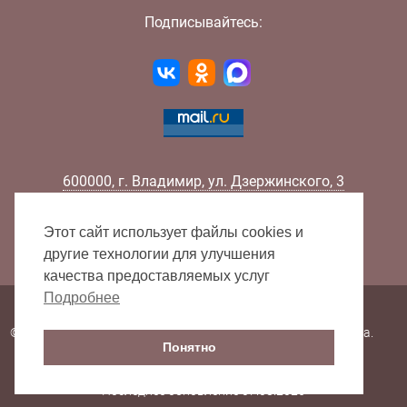
Подписывайтесь:
600000
,
г.
Владимир
,
ул.
Дзержинского, 3
Телефон:
+7 (4922) 32-32-02
Факс:
+7 (4922) 32-52-88
Этот сайт использует файлы cookies и
E-mail:
info@lib33.ru
другие технологии для улучшения
качества предоставляемых услуг
Подробнее
Карта сайта
© 2000 - 2026 Владимирская областная научная библиотека.
Понятно
Все права защищены.
Последнее обновление 07.08.2026