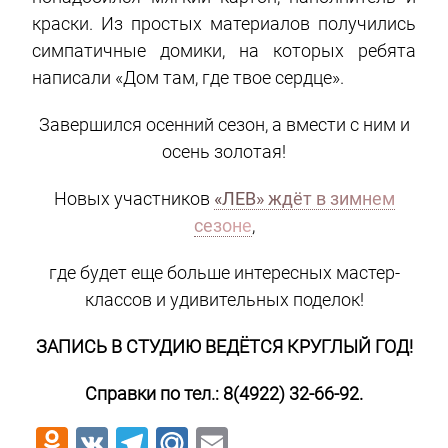
краски. Из простых материалов получились
симпатичные домики, на которых ребята
написали «Дом там, где твое сердце».
Завершился осенний сезон, а вмести с ним и
осень золотая!
Новых участников
«ЛЕВ» ждёт в зимнем
сезоне
,
где будет еще больше интересных мастер-
классов и удивительных поделок!
ЗАПИСЬ В СТУДИЮ ВЕДЁТСЯ КРУГЛЫЙ ГОД!
Справки по тел.: 8(4922) 32-66-92.
Odnoklassniki
VK
Telegram
Mail.Ru
Email