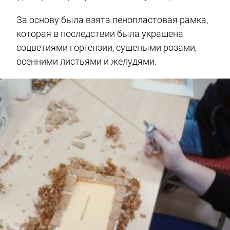
За основу была взята пенопластовая рамка,
которая в последствии была украшена
соцветиями гортензии, сушеными розами,
осенними листьями и желудями.