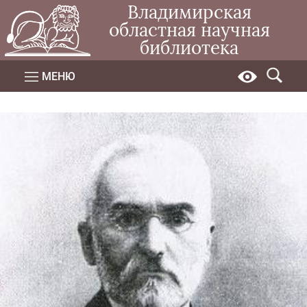
Владимирская
областная научная
библиотека
МЕНЮ