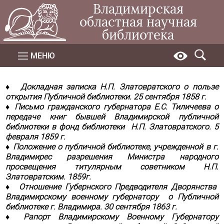
Владимирская
областная научная
библиотека
МЕНЮ
♦ Докладная записка Н.П. Златовратского о пользе
открытия Публичной библиотеки. 25 сентября 1858 г.
♦ Письмо гражданского губернатора Е.С. Тиличеева о
передаче книг бывшей Владимирской публичной
библиотеки в фонд библиотеки Н.П. Златовратского. 5
февраля 1859 г.
♦ Положение о публичной библиотеке, учрежденной в г.
Владимирес разрешения Министра народного
просвещения титулярным советником Н.П.
Златовратским. 1859г.
♦ Отношение Губернского Предводителя Дворянства
Владимирскому военному губернатору о Публичной
библиотеке г. Владимира. 30 сентября 1863 г.
♦ Рапорт Владимирскому Военному Губернатору