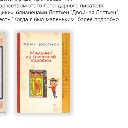
орчеством этого легендарного писателя.
щики»
, близнецами Лоттхен
"Двойная Лоттхен"
,
есть "Когда я был маленьким" более подробно