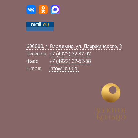
600000
,
г.
Владимир
,
ул.
Дзержинского, 3
Телефон:
+7 (4922) 32-32-02
Факс:
+7 (4922) 32-52-88
E-mail:
info@lib33.ru