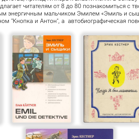
длагает читателям от 8 до 80 познакомиться с тв
вым энергичным мальчиком Эмилем
«Эмиль и сы
ном "Кнопка и Антон", а автобиографическая пов