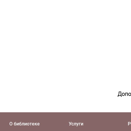
Допо
О библиотеке
Услуги
Р