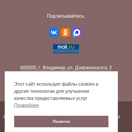
Подписывайтесь:
600000
,
г.
Владимир
,
ул.
Дзержинского, 3
Телефон:
+7 (4922) 32-32-02
Факс:
+7 (4922) 32-52-88
Этот сайт использует файлы cookies и
E-mail:
info@lib33.ru
другие технологии для улучшения
качества предоставляемых услуг
Подробнее
Карта сайта
© 2000 - 2026 Владимирская областная научная библиотека.
Понятно
Все права защищены.