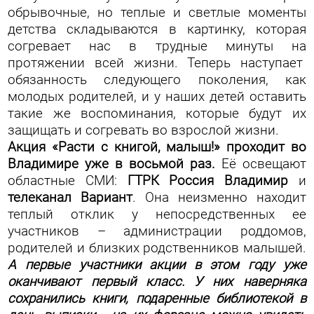
обрывочные, но теплые и светлые моменты
детства складываются в картинку, которая
согревает нас в трудные минуты на
протяжении всей жизни. Теперь наступает
обязанность следующего поколения, как
молодых родителей, и у наших детей оставить
такие же воспоминания, которые будут их
защищать и согревать во взрослой жизни.
Акция «Расти с книгой, малыш!» проходит во
Владимире уже в восьмой раз.
Её освещают
областные СМИ:
ГТРК Россия Владимир
и
телеканал Вариант
. Она неизменно находит
теплый отклик у непосредственных ее
участников – администрации роддомов,
родителей и близких родственников малышей.
А первые участники акции в этом году уже
оканчивают первый класс. У них наверняка
сохранились книги, подаренные библиотекой в