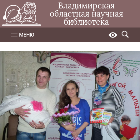
Владимирская
областная научная
библиотека
МЕНЮ