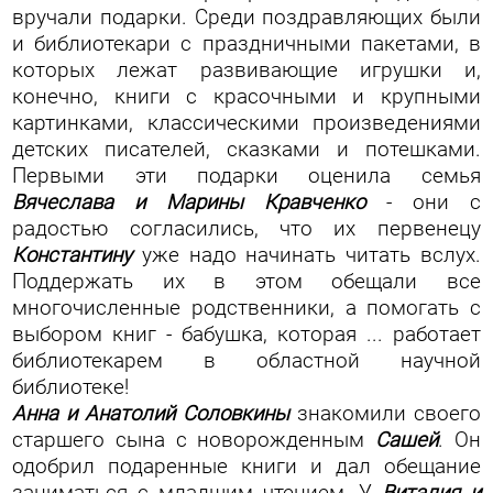
вручали подарки. Среди поздравляющих были
и библиотекари с праздничными пакетами, в
которых лежат развивающие игрушки и,
конечно, книги с красочными и крупными
картинками, классическими произведениями
детских писателей, сказками и потешками.
Первыми эти подарки оценила семья
Вячеслава и Марины Кравченко
- они с
радостью согласились, что их первенецу
Константину
уже надо начинать читать вслух.
Поддержать их в этом обещали все
многочисленные родственники, а помогать с
выбором книг - бабушка, которая ... работает
библиотекарем в областной научной
библиотеке!
Анна и Анатолий Соловкины
знакомили своего
старшего сына с новорожденным
Сашей
. Он
одобрил подаренные книги и дал обещание