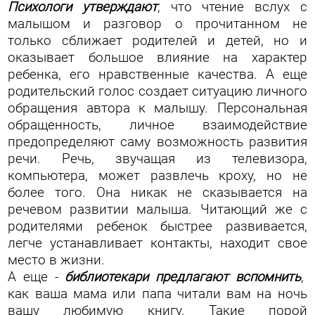
Психологи утверждают
, что чтение вслух с
малышом и разговор о прочитанном не
только сближает родителей и детей, но и
оказывает большое влияние на характер
ребенка, его нравственные качества. А еще
родительский голос создает ситуацию личного
обращения автора к малышу. Персональная
обращенность, личное взаимодействие
предопределяют саму возможность развития
речи. Речь, звучащая из телевизора,
компьютера, может развлечь кроху, но не
более того. Она никак не сказывается на
речевом развитии малыша. Читающий же с
родителями ребенок быстрее развивается,
легче устанавливает контакты, находит свое
место в жизни.
А еще -
библиотекари предлагают вспомнить
,
как ваша мама или папа читали вам на ночь
вашу любимую книгу. Такие порой