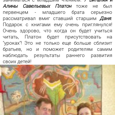
заниматься с младшим чтением. У
Виталия и
Алины Савельевых Платон
тоже не был
первенцем - младшего брата серьезно
рассматривал вмиг ставший старшим
Даня
.
Подарок с книгами ему очень приглянулся!
Очень здорово, что когда он будет учиться
читать, Платон будет присутствовать на
"уроках"! Это не только еще больше сблизит
братьев, но и поможет родителям самим
наблюдать результаты раннего развития
своих детей!