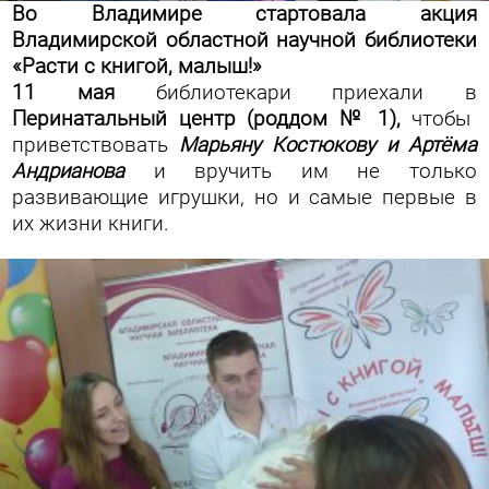
Во Владимире стартовала акция
Владимирской областной научной библиотеки
«Расти с книгой, малыш!»
11 мая
биб
лиотекари приехали в
Перинатальный центр (роддом № 1),
чтобы
приветствовать
Марьяну Костюкову и Арт
ёма
Андрианова
и вручить им не только
развивающие игрушки, но и самые первые в
их жизни книги.