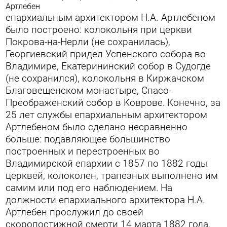
Артлебен
епархиальным архитектором Н.А. Артлебеном
было построено: колокольня при церкви
Покрова-на-Нерли (не сохранилась),
Георгиевский придел Успенского собора во
Владимире, Екатерининский собор в Судогде
(не сохранился), колокольня в Киржачском
Благовещенском монастыре, Спасо-
Преображенский собор в Коврове.
Конечно, за
25 лет службы епархиальным архитектором
Артлебеном было сделано несравненно
больше: подавляющее большинство
построенных и перестроенных во
Владимирской епархии с 1857 по 1882 годы
церквей, колоколен, трапезных выполнено им
самим или под его наблюдением.
На
должности епархиального архитектора Н.А.
Артлебен прослужил до своей
скоропостижной смерти 14 марта 1882 года.