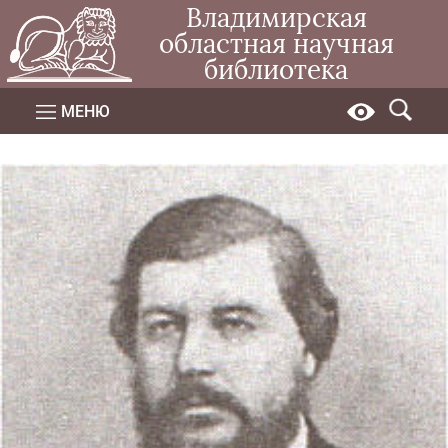
Владимирская
областная научная
библиотека
МЕНЮ