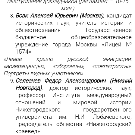
Выступления докладчиков (регламент – 10-15
мин.)
Вовк Алексей Юрьевич (Москва)
, кандидат
исторических наук, учитель истории и
обществознания Государственное
бюджетное общеобразовательное
учреждение города Москвы «Лицей №
1574»
«Левое крыло русской эмиграции:
«возвращенцы», «оборонцы», «совпатриоты».
Портреты видных участников»
Селезнев Федор Александрович (Нижний
Новгород)
, доктор исторических наук,
профессор Института международный
отношений и мировой истории
Нижегородского государственного
университета им. Н.И. Лобачевского,
председатель общества «Нижегородский
краевед»