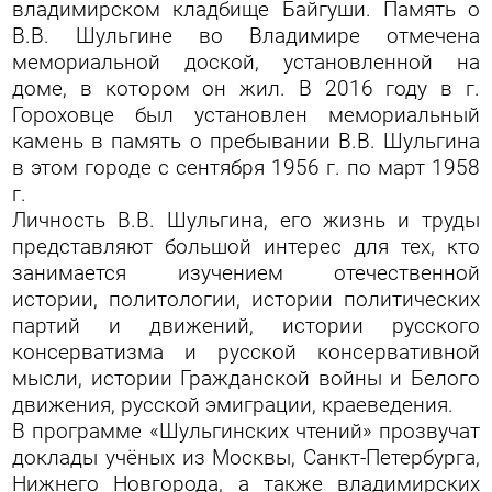
владимирском кладбище Байгуши. Память о
В.В. Шульгине во Владимире отмечена
мемориальной доской, установленной на
доме, в котором он жил. В 2016 году в г.
Гороховце был установлен мемориальный
камень в память о пребывании В.В. Шульгина
в этом городе с сентября 1956 г. по март 1958
г.
Личность В.В. Шульгина, его жизнь и труды
представляют большой интерес для тех, кто
занимается изучением отечественной
истории, политологии, истории политических
партий и движений, истории русского
консерватизма и русской консервативной
мысли, истории Гражданской войны и Белого
движения, русской эмиграции, краеведения.
В программе «Шульгинских чтений» прозвучат
доклады учёных из Москвы, Санкт-Петербурга,
Нижнего Новгорода, а также владимирских