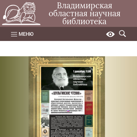
Владимирская
областная научная
библиотека
МЕНЮ