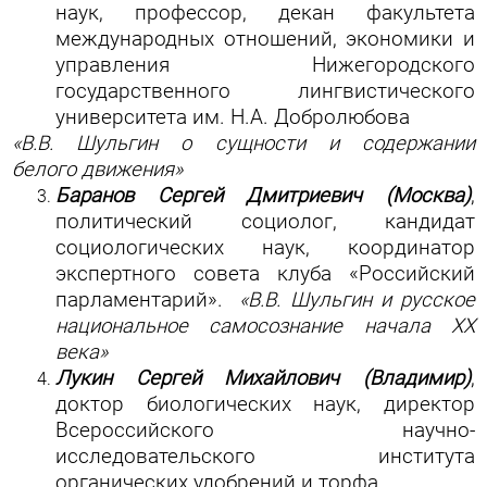
наук, профессор, декан факультета
международных отношений, экономики и
управления Нижегородского
государственного лингвистического
университета им. Н.А. Добролюбова
«В.В. Шульгин о сущности и содержании
белого движения»
Баранов Сергей Дмитриевич (Москва)
,
политический социолог, кандидат
социологических наук, координатор
экспертного совета клуба «Российский
парламентарий».
«В.В. Шульгин и русское
национальное самосознание начала ХХ
века»
Лукин Сергей Михайлович (Владимир)
,
доктор биологических наук, директор
Всероссийского научно-
исследовательского института
органических удобрений и торфа