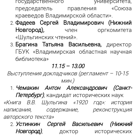
государственного университета,
председатель правления «Союза
краеведов Владимирской области».
Фадеев Сергей Владимирович (Нижний
Новгород)
,
член оргкомитета
«Шульгинских чтений».
Брагина Татьяна Васильевна,
директор
ГБУК «Владимирская областная научная
библиотека»
11.15 – 13.00
Выступления докладчиков (регламент – 10-15
мин.)
Чемакин Антон Александрович (Санкт-
Петербург)
, кандидат исторических наук
«Книга В.В. Шульгина «1920 год»: история
написания, содержание, реконструкция
авторского текста»
Устинкин Сергей Васильевич (Нижний
Новгород)
, доктор исторических