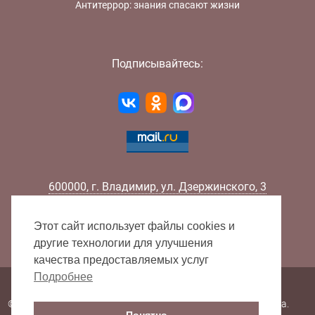
Антитеррор: знания спасают жизни
Подписывайтесь:
600000
,
г.
Владимир
,
ул.
Дзержинского, 3
Телефон:
+7 (4922) 32-32-02
Факс:
+7 (4922) 32-52-88
Этот сайт использует файлы cookies и
E-mail:
info@lib33.ru
другие технологии для улучшения
качества предоставляемых услуг
Подробнее
Карта сайта
© 2000 - 2026 Владимирская областная научная библиотека.