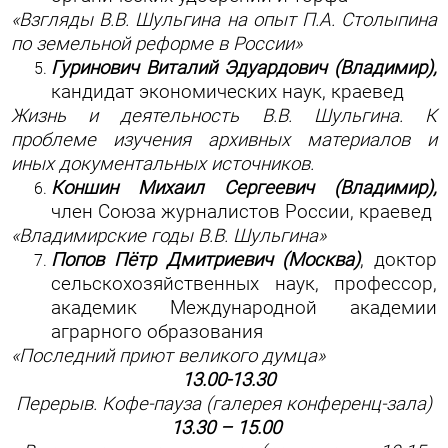
«Взгляды В.В. Шульгина на опыт П.А. Столыпина
по земельной реформе в России»
Гуринович Виталий Эдуардович (Владимир),
кандидат экономических наук, краевед
Жизнь и деятельность В.В. Шульгина. К
проблеме изучения архивных материалов и
иных документальных источников.
Коншин Михаил Сергеевич (Владимир),
член Союза журналистов России, краевед
«Владимирские годы В.В. Шульгина»
Попов Пётр Дмитриевич (Москва)
, доктор
сельскохозяйственных наук, профессор,
академик Международной академии
аграрного образования
«Последний приют великого думца»
13.00-13.30
Перерыв. Кофе-пауза (галерея конференц-зала)
13.30 – 15.00