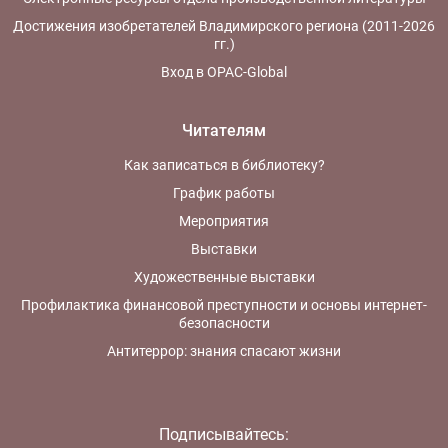
Достижения изобретателей Владимирского региона (2011-2026
гг.)
Вход в OPAC-Global
Читателям
Как записаться в библиотеку?
График работы
Мероприятия
Выставки
Художественные выставки
Профилактика финансовой преступности и основы интернет-
безопасности
Антитеррор: знания спасают жизни
Подписывайтесь: