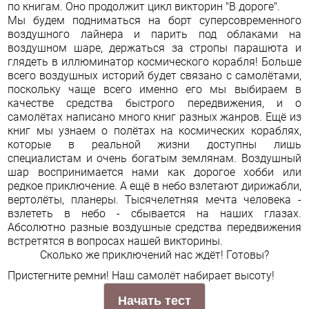
по книгам. Оно продолжит цикл викторин "В дороге".
Мы будем подниматься на борт суперсовременного
воздушного лайнера и парить под облаками на
воздушном шаре, держаться за стропы парашюта и
глядеть в иллюминатор космического корабля! Больше
всего воздушных историй будет связано с самолётами,
поскольку чаще всего именно его мы выбираем в
качестве средства быстрого передвижения, и о
самолётах написано много книг разных жанров. Ещё из
книг мы узнаем о полётах на космических кораблях,
которые в реальной жизни доступны лишь
специалистам и очень богатым землянам. Воздушный
шар воспринимается нами как дорогое хобби или
редкое приключение. А ещё в небо взлетают дирижабли,
вертолёты, планеры. Тысячелетняя мечта человека -
взлететь в небо - сбывается на наших глазах.
Абсолютно разные воздушные средства передвижения
встретятся в вопросах нашей викторины.
Сколько же приключений нас ждёт! Готовы?
Пристегните ремни! Наш самолёт набирает высоту!