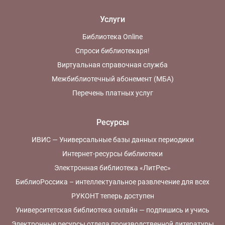
Услуги
Библиотека Online
Спроси библиотекаря!
Виртуальная справочная служба
Межбиблиотечный абонемент (МБА)
Перечень платных услуг
Ресурсы
ИВИС — Универсальные базы данных периодики
Интернет-ресурсы библиотеки
Электронная библиотека «ЛитРес»
БиблиоРоссика – интеллектуальное развлечение для всех
РУКОНТ теперь доступен
Университетская библиотека онлайн — подпишись и учись
Электронные ресурсы отдела производственной литературы