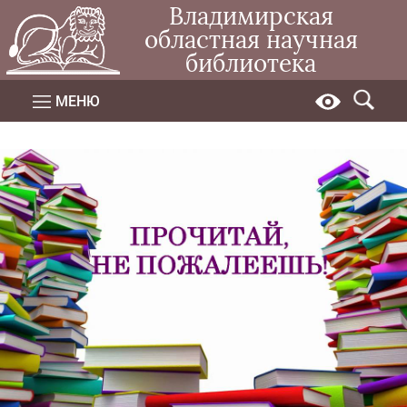
Владимирская
областная научная
библиотека
МЕНЮ