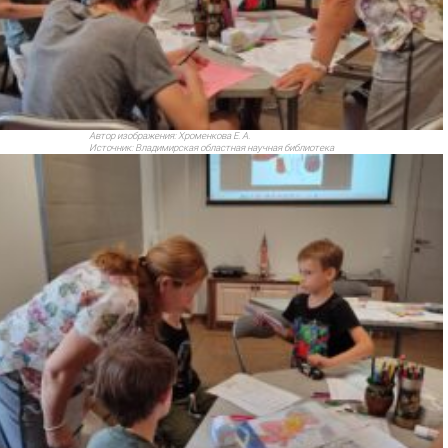
Автор изображения:
Хроменкова Е. А.
Источник:
Владимирская областная научная библиотека