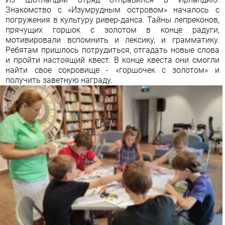
Знакомство с «Изумрудным островом» началось с
погружения в культуру ривер-данса. Тайны лепреконов,
прячущих горшок с золотом в конце радуги,
мотивировали вспомнить и лексику, и грамматику.
Ребятам пришлось потрудиться, отгадать новые слова
и пройти настоящий квест. В конце квеста они смогли
найти свое сокровище - «горшочек с золотом» и
получить заветную награду.