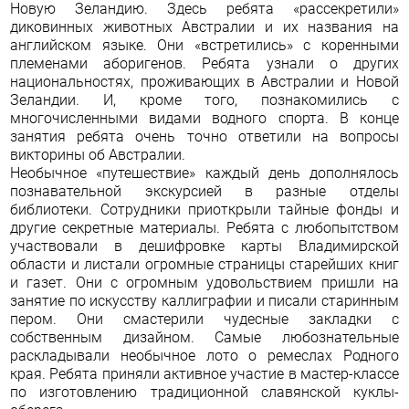
Новую Зеландию. Здесь ребята «рассекретили»
диковинных животных Австралии и их названия на
английском языке. Они «встретились» с коренными
племенами аборигенов. Ребята узнали о других
национальностях, проживающих в Австралии и Новой
Зеландии. И, кроме того, познакомились с
многочисленными видами водного спорта. В конце
занятия ребята очень точно ответили на вопросы
викторины об Австралии.
Необычное «путешествие» каждый день дополнялось
познавательной экскурсией в разные отделы
библиотеки. Сотрудники приоткрыли тайные фонды и
другие секретные материалы. Ребята с любопытством
участвовали в дешифровке карты Владимирской
области и листали огромные страницы старейших книг
и газет. Они с огромным удовольствием пришли на
занятие по искусству каллиграфии и писали старинным
пером. Они смастерили чудесные закладки с
собственным дизайном. Самые любознательные
раскладывали необычное лото о ремеслах Родного
края. Ребята приняли активное участие в мастер-классе
по изготовлению традиционной славянской куклы-