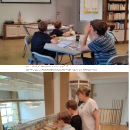
Автор изображения:
Акимова О. В.
Источник:
Владимирская областная научная библиотека