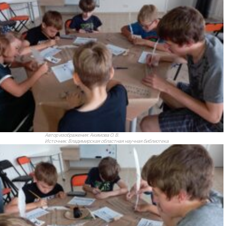
Автор изображения:
Акимова О. В.
Источник:
Владимирская областная научная библиотека