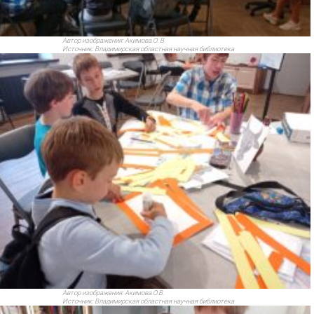
Автор изображения:
Акимова О. В.
Источник:
Владимирская областная научная библиотека
Автор изображения:
Акимова О.В.
Источник:
Владимирская областная научная библиотека