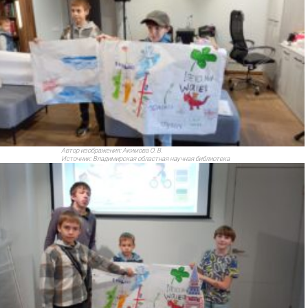
Автор изображения:
Акимова О. В.
Источник:
Владимирская областная научная библиотека