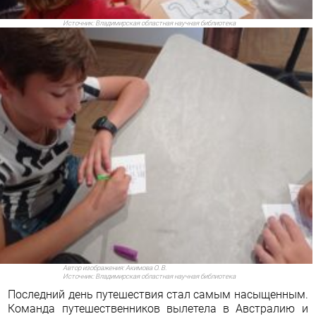
Источник:
Владимирская областная научная библиотека
Автор изображения:
Акимова О. В.
Источник:
Владимирская областная научная библиотека
Последний день путешествия стал самым насыщенным.
Команда путешественников вылетела в Австралию и