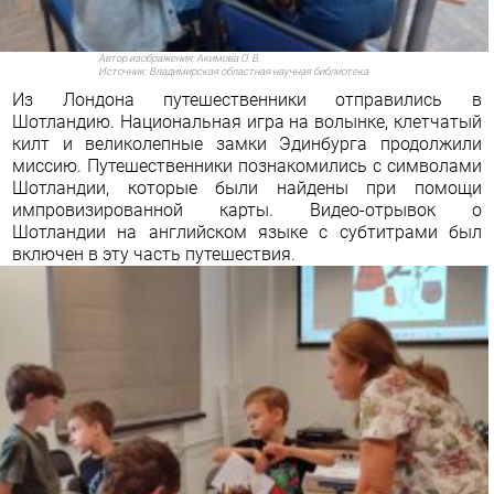
Автор изображения:
Акимова О. В.
Источник: Владимирская областная научная библиотека
Из Лондона путешественники отправились в
Шотландию. Национальная игра на волынке, клетчатый
килт и великолепные замки Эдинбурга продолжили
миссию. Путешественники познакомились с символами
Шотландии, которые были найдены при помощи
импровизированной карты. Видео-отрывок о
Шотландии на английском языке с субтитрами был
включен в эту часть путешествия.