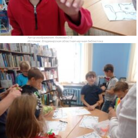
Автор изображения:
Акимова О. В.
Источник:
Владимирская областная научная библиотека