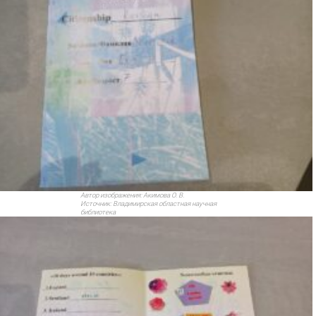
Автор изображения:
Акимова О. В.
Источник:
Владимирская областная научная
библиотека