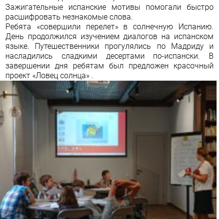
Зажигательные испанские мотивы помогали быстро
расшифровать незнакомые слова.
Ребята «совершили перелет» в солнечную Испанию.
День продолжился изучением диалогов на испанском
языке. Путешественники прогулялись по Мадриду и
насладились сладкими десертами по-испански. В
завершении дня ребятам был предложен красочный
проект «Ловец солнца» .