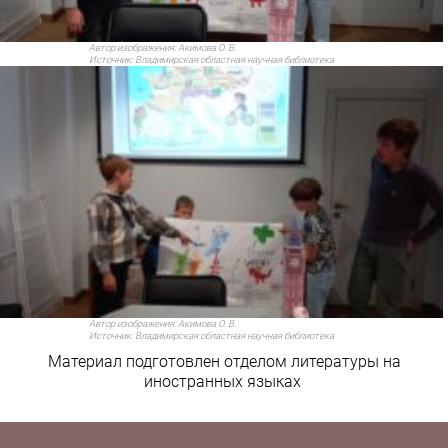
Автор изображения:
Акимова О. В.
Источник:
Владимирская областная научная библиотека
Автор изображения:
Акимова О. В.
Источник:
Владимирская областная научная библиотека
Материал подготовлен
отделом литературы на
иностранных языках