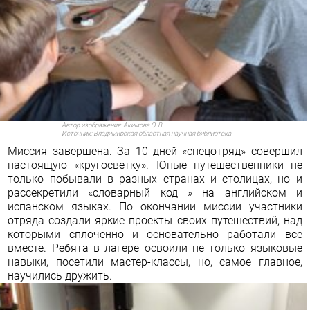
Автор изображения:
Акимова О. В.
Источник:
Владимирская областная научная библиотека
Миссия завершена. За 10 дней «спецотряд» совершил
настоящую «кругосветку». Юные путешественники не
только побывали в разных странах и столицах, но и
рассекретили «словарный код » на английском и
испанском языках. По окончании миссии участники
отряда создали яркие проекты своих путешествий, над
которыми сплоченно и основательно работали все
вместе. Ребята в лагере освоили не только языковые
навыки, посетили мастер-классы, но, самое главное,
научились дружить.