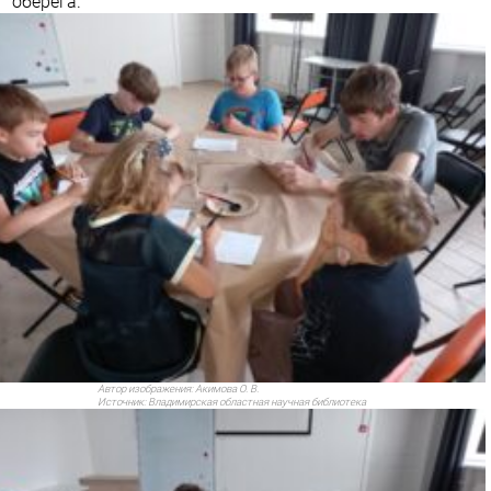
оберега.
Автор изображения:
Акимова О. В.
Источник:
Владимирская областная научная библиотека