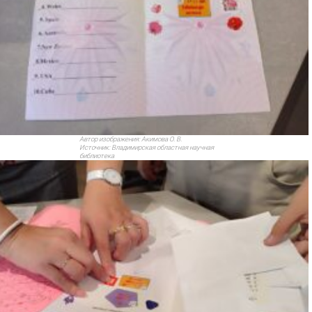
Автор изображения:
Акимова О. В.
Источник:
Владимирская областная научная
библиотека