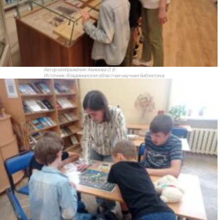
Автор изображения:
Акимова О. В.
Источник:
Владимирская областная научная библиотека