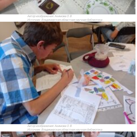
Автор изображения:
Акимова О. В.
Источник:
Владимирская областная научная библиотека
Автор изображения:
Акимова О. В.
Источник:
Владимирская областная научная библиотека