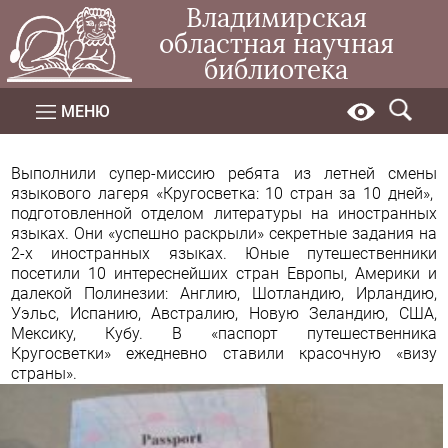
Владимирская
областная научная
библиотека
МЕНЮ
Выполнили супер-миссию ребята из летней смены
языкового лагеря
«Кругосветка: 10 стран за 10 дней»,
подготовленной отделом литературы на иностранных
языках. Они «успешно раскрыли» секретные задания на
2-х иностранных языках. Юные путешественники
посетили 10 интереснейших стран Европы, Америки и
далекой Полинезии: Англию, Шотландию, Ирландию,
Уэльс, Испанию, Австралию, Новую Зеландию, США,
Мексику, Кубу. В «паспорт путешественника
Кругосветки» ежедневно ставили красочную «визу
страны».