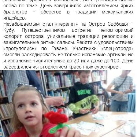
слова по теме. День завершился изготовлением ярких
браслетов – оберегов в традиции мексиканских
индейцев.
Незабываемым стал «перелет» на Остров Свободы –
Кубу. Путешественников встретил неповторимый
колорит острова, уникальные традиции революции и
зажигательные ритмы сальсы. Ребята с удовольствием
«прогулялись» по Гаване. Участники «спец-отряда»
смогли раскодировать не только испанские артикли, но
и испанские числительные до 20 или даже до 100. День
завершился изготовлением красочных сувениров .