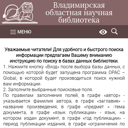
Владимирская
областная научная
библиотека
МЕНЮ
Уважаемые читатели! Для удобного и быстрого поиска
информации предлагаем Вашему вниманию
инструкцию по поиску в базах данных библиотеки.
1. Нажмите кнопку «Вход» после выбора базы данных, с
помощью которой будет запущена программа OPAC –
Global, в которой будет производиться поиск нужной
вам информации.
2. Заполните выбранные поисковые поля.
По правилам заполнения полей, в графе «автор» -
указывается фамилия автора, в графе «заглавие» -
название произведения, в графе «предмет » -тема
документа, в графе «язык публикации» - язык, на
котором издан документ, в графе «год публикации» -
период публикации издания, в графе «ограничения по