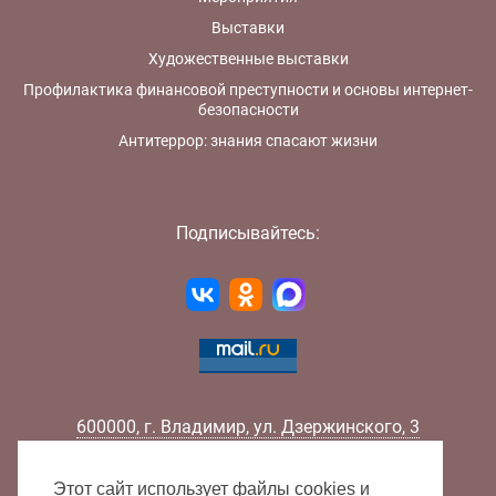
Выставки
Художественные выставки
Профилактика финансовой преступности и основы интернет-
безопасности
Антитеррор: знания спасают жизни
Подписывайтесь:
600000
,
г.
Владимир
,
ул.
Дзержинского, 3
Телефон:
+7 (4922) 32-32-02
Факс:
+7 (4922) 32-52-88
Этот сайт использует файлы cookies и