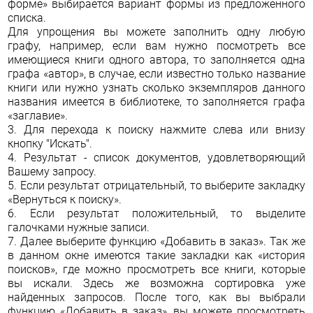
форме» выбирается вариант формы из предложенного
списка.
Для упрощения вы можете заполнить одну любую
графу, например, если вам нужно посмотреть все
имеющиеся книги одного автора, то заполняется одна
графа «автор», в случае, если известно только название
книги или нужно узнать сколько экземпляров данного
названия имеется в библиотеке, то заполняется графа
«заглавие».
3. Для перехода к поиску нажмите слева или внизу
кнопку "Искать".
4. Результат - список документов, удовлетворяющий
Вашему запросу.
5. Если результат отрицательный, то выберите закладку
«Вернуться к поиску».
6. Если результат положительный, то выделите
галочками нужные записи.
7. Далее выберите функцию «Добавить в заказ». Так же
в данном окне имеются такие закладки как «история
поисков», где можно просмотреть все книги, которые
вы искали. Здесь же возможна сортировка уже
найденных запросов. После того, как вы выбрали
функцию «Добавить в заказ», вы можете просмотреть