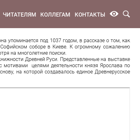
ЧИТАТЕЛЯМ
КОЛЛЕГАМ
КОНТАКТЫ
на упоминается под 1037 годом, в рассказе о том, как
в Софийском соборе в Киеве. К огромному сожалению
отря на многолетние поиски.
книжности Древней Руси. Представленные на выставке
, с мотивами целями деятельности князя Ярослава по
нову, на которой создавалось единое Древнерусское