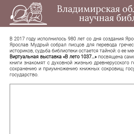
Владимирская об
научная биб
В 2017 году исполнилось 980 лет со дня создания Яро
Ярослав Мудрый собрал писцов для перевода гречес
историков, судьба библиотеки остается тайной: о ее 
Виртуальная выставка «В лето 1037…»
посвящена само
книги знакомят с духовной жизнью древнерусского г
сохранению и приумножению книжных сокровищ госуд
государство.