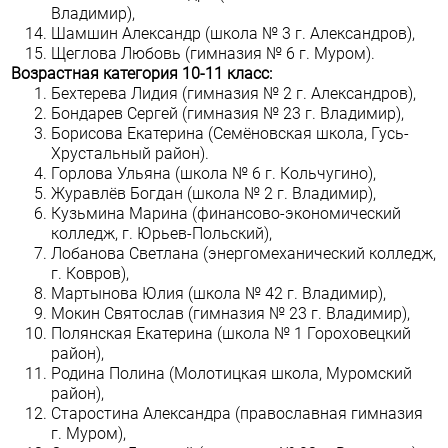
Владимир),
Шамшин Александр (школа № 3 г. Александров),
Щеглова Любовь (гимназия № 6 г. Муром).
Возрастная категория 10-11 класс:
Бехтерева Лидия (гимназия № 2 г. Александров),
Бондарев Сергей (гимназия № 23 г. Владимир),
Борисова Екатерина (Семёновская школа, Гусь-
Хрустальный район).
Горлова Ульяна (школа № 6 г. Кольчугино),
Журавлёв Богдан (школа № 2 г. Владимир),
Кузьмина Марина (финансово-экономический
колледж, г. Юрьев-Польский),
Лобанова Светлана (энергомеханический колледж,
г. Ковров),
Мартынова Юлия (школа № 42 г. Владимир),
Мокин Святослав (гимназия № 23 г. Владимир),
Полянская Екатерина (школа № 1 Гороховецкий
район),
Родина Полина (Молотицкая школа, Муромский
район),
Старостина Александра (православная гимназия
г. Муром),