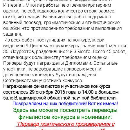
Интернет. Многие работы не отвечали критериям
оценки, не соблюдалось количество строк, размер,
стиха, интонация. Большинство работ содержало
вольный перевод, грамматические и стилистические
ошибки, что противоречило требованиям выполнения
задания.
Из всех работ, поступивших на конкурс, жюри
выделило 9 Дипломантов конкурса, занявших 1 место и
36 Лауреатов, разделивших 2 и 3 места. Всего 45 работ,
отвечающих большинству требованиям оценки.
Призеры будут награждены Дипломами. Остальные
участники, не завоевавшие призовых мест, и
допущенные к конкурсу будут награждены
Сертификатами участника конкурса.
Награждение финалистов и участников конкурса
состоялось 29 октября 2016 года в 14.00 в большом
зале Владимирской областной научной библиотеки.
Поздравляем наших победителей! Вот их имена!
Здесь вы можете посмотреть переводы
финалистов конкурса в номинации:
"
Перевод поэтического произведения
с