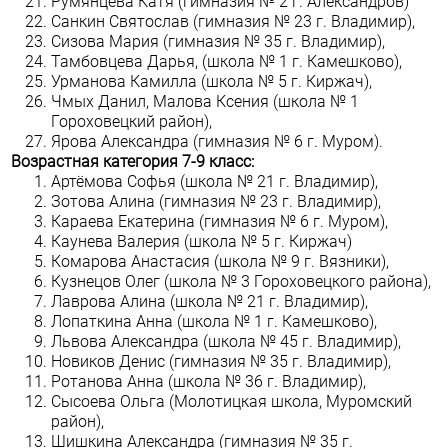
Румянцева Катя (гимназия № 2 г. Александров)
Санкин Святослав (гимназия № 23 г. Владимир),
Сизова Мария (гимназия № 35 г. Владимир),
Тамбовцева Дарья, (школа № 1 г. Камешково),
Урманова Камилла (школа № 5 г. Киржач),
Чмых Данил, Малова Ксения (школа № 1
Гороховецкий район),
Ярова Александра (гимназия № 6 г. Муром).
Возрастная категория 7-9 класс:
Артёмова Софья (школа № 21 г. Владимир),
Зотова Алина (гимназия № 23 г. Владимир),
Караева Екатерина (гимназия № 6 г. Муром),
Каунева Валерия (школа № 5 г. Киржач)
Комарова Анастасия (школа № 9 г. Вязники),
Кузнецов Олег (школа № 3 Гороховецкого района),
Лаврова Алина (школа № 21 г. Владимир),
Лопаткина Анна (школа № 1 г. Камешково),
Львова Александра (школа № 45 г. Владимир),
Новиков Денис (гимназия № 35 г. Владимир),
Ротанова Анна (школа № 36 г. Владимир),
Сысоева Ольга (Молотицкая школа, Муромский
район),
Шишкина Александра (гимназия № 35 г.