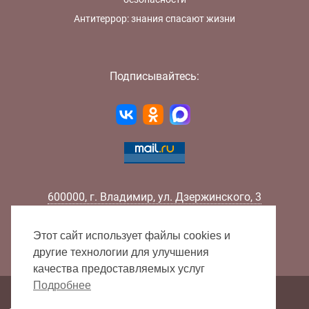
Антитеррор: знания спасают жизни
Подписывайтесь:
600000
,
г.
Владимир
,
ул.
Дзержинского, 3
Телефон:
+7 (4922) 32-32-02
Факс:
+7 (4922) 32-52-88
Этот сайт использует файлы cookies и
E-mail:
info@lib33.ru
другие технологии для улучшения
качества предоставляемых услуг
Подробнее
Карта сайта