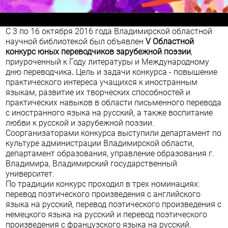
C 3 по 16 октября 2016 года Владимирской областной
научной библиотекой был объявлен
V Областной
конкурс юных переводчиков зарубежной поэзии
,
приуроченный к Году литературы и Международному
дню переводчика
.
Цель и задачи конкурса - повышение
практического интереса учащихся к иностранным
языкам, развитие их творческих способностей и
практических навыков в области письменного перевода
с иностранного языка на русский, а также воспитание
любви к русской и зарубежной поэзии.
Соорганизаторами конкурса выступили департамент по
культуре администрации Владимирской области,
департамент образования, управление образования г.
Владимира, Владимирский государственный
университет.
По традиции конкурс проходил в трех номинациях:
перевод поэтического произведения с английского
языка на русский, перевод поэтического произведения с
немецкого языка на русский и перевод поэтического
произведения с французского языка на русский.