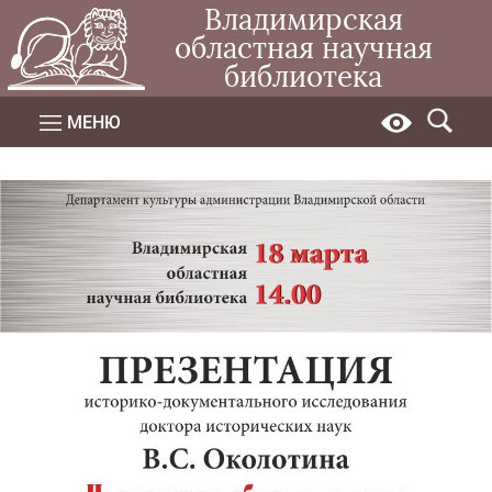
Владимирская
областная научная
библиотека
МЕНЮ