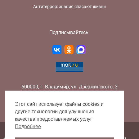
Антитеррор: знания спасают жизни
Подписывайтесь:
600000
,
г.
Владимир
,
ул.
Дзержинского, 3
Телефон:
+7 (4922) 32-32-02
Факс:
+7 (4922) 32-52-88
Этот сайт использует файлы cookies и
E-mail:
info@lib33.ru
другие технологии для улучшения
качества предоставляемых услуг
Подробнее
Карта сайта
© 2000 - 2026 Владимирская областная научная библиотека.