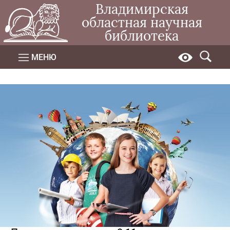
Владимирская
областная научная
библиотека
МЕНЮ