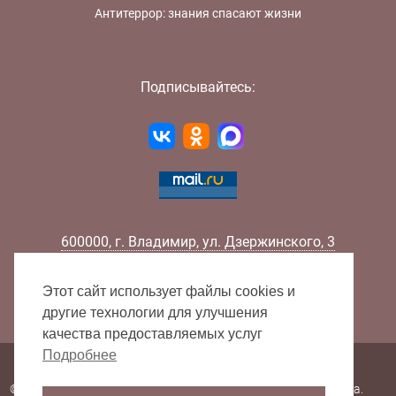
Антитеррор: знания спасают жизни
Подписывайтесь:
600000
,
г.
Владимир
,
ул.
Дзержинского, 3
Телефон:
+7 (4922) 32-32-02
Факс:
+7 (4922) 32-52-88
Этот сайт использует файлы cookies и
E-mail:
info@lib33.ru
другие технологии для улучшения
качества предоставляемых услуг
Подробнее
Карта сайта
© 2000 - 2026 Владимирская областная научная библиотека.