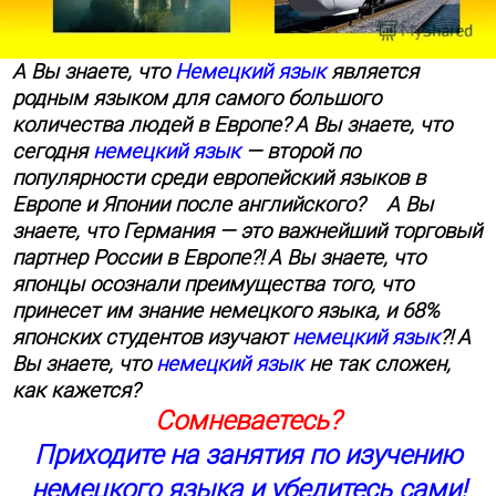
А Вы знаете, что
Немецкий язык
является
родным языком для самого большого
количества людей в Европе?
А Вы знаете, что
сегодня
немецкий язык
— второй по
популярности среди европейский языков в
Европе и Японии после английского?
А Вы
знаете, что Германия — это
важнейший торговый
партнер России в Европе?!
А Вы знаете, что
японцы осознали преимущества того, что
принесет им знание немецкого языка, и 68%
японских студентов изучают
немецкий язык
?!
А
Вы знаете, что
немецкий язык
не так сложен,
как кажется?
Сомневаетесь?
Приходите на занятия по изучению
немецкого языка и убедитесь сами!