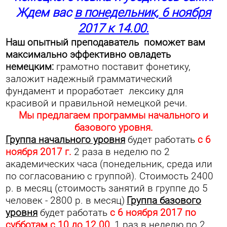
Ждем вас
в понедельник, 6 ноября
2017 к 14.00.
Наш опытный преподаватель поможет вам
максимально эффективно овладеть
немецким:
грамотно поставит фонетику,
заложит надежный грамматический
фундамент и проработает лексику для
красивой и правильной немецкой речи.
Мы предлагаем программы начального и
базового уровня.
Группа начального уровня
будет работать
с 6
ноября 2017 г.
2 раза в неделю по 2
академических часа (понедельник, среда или
по согласованию с группой). Стоимость 2400
р. в месяц (стоимость занятий в группе до 5
человек - 2800 р. в месяц)
Группа базового
уровня
будет работать
с 6 ноября 2017 по
субботам с 10 до 12.00
, 1 раз в неделю по 2