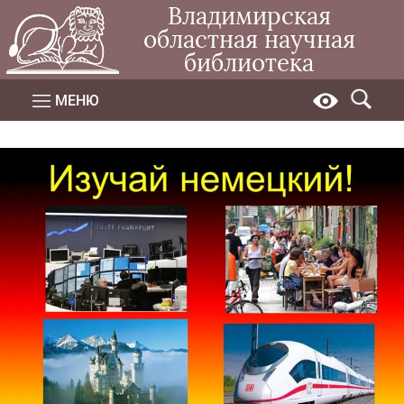
Владимирская
областная научная
библиотека
МЕНЮ