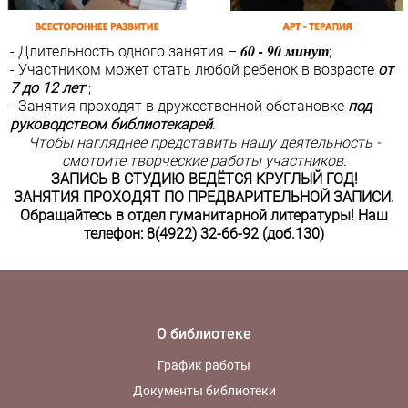
60 - 90 минут
- Длительность одного занятия –
;
- Участником может стать любой ребенок в возрасте
от
7 до 12 лет
;
- Занятия проходят в дружественной обстановке
под
руководством библиотекарей
.
Чтобы нагляднее представить нашу деятельность -
смотрите творческие работы участников.
ЗАПИСЬ В СТУДИЮ ВЕДЁТСЯ КРУГЛЫЙ ГОД!
ЗАНЯТИЯ ПРОХОДЯТ ПО ПРЕДВАРИТЕЛЬНОЙ ЗАПИСИ.
Обращайтесь в
отдел гуманитарной литературы
! Наш
телефон: 8(4922) 32-66-92 (доб.130)
О библиотеке
График работы
Документы библиотеки