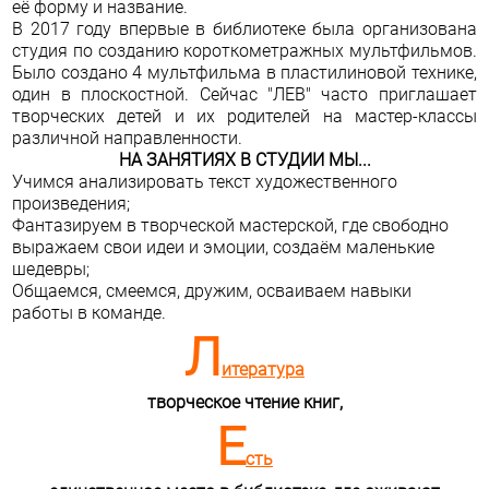
её форму и название.
В 2017 году впервые в библиотеке была организована
студия по созданию короткометражных мультфильмов.
Было создано
4 мультфильма в пластилиновой технике
,
один в плоскостной.
Сейчас "ЛЕВ" часто приглашает
творческих детей и их родителей на
мастер-классы
различной направленности.
НА ЗАНЯТИЯХ В СТУДИИ МЫ...
Учимся анализировать текст художественного
произведения;
Фантазируем в творческой мастерской, где свободно
выражаем свои идеи и эмоции, создаём маленькие
шедевры;
Общаемся, смеемся, дружим, осваиваем навыки
работы в команде.
Л
итература
творческое чтение книг,
Е
сть