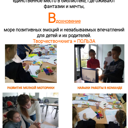
единственное место в библиотеке, где оживают
фантазии и мечты,
В
дохновение
море позитивных эмоций и незабываемых впечатлений
для детей и их родителей.
Творчество+книга = ПОЛЬЗА