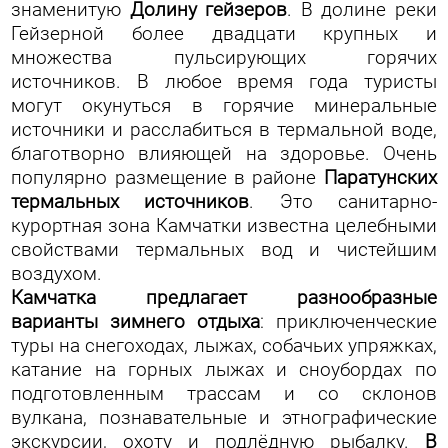
знаменитую
Долину гейзеров
. В долине реки
Гейзерной более двадцати крупных и
множества пульсирующих горячих
источников. В любое время года туристы
могут окунуться в горячие минеральные
источники и расслабиться в термальной воде,
благотворно влияющей на здоровье. Очень
популярно размещение в районе
Паратунских
термальных источников
. Это санитарно-
курортная зона Камчатки известна целебными
свойствами термальных вод и чистейшим
воздухом.
Камчатка предлагает разнообразные
варианты зимнего отдыха
: приключенческие
туры на снегоходах, лыжах, собачьих упряжках,
катание на горных лыжах и сноубордах по
подготовленным трассам и со склонов
вулкана, познавательные и этнографические
экскурсии, охоту и подлёдную рыбалку.
В