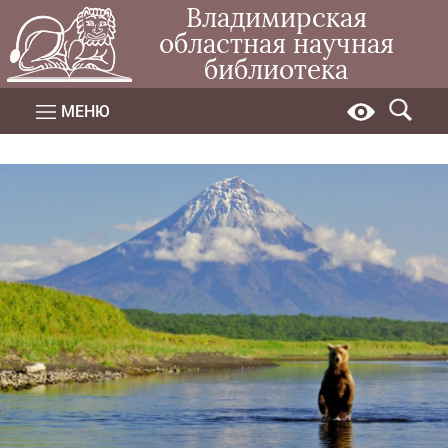
Владимирская
областная научная
библиотека
МЕНЮ