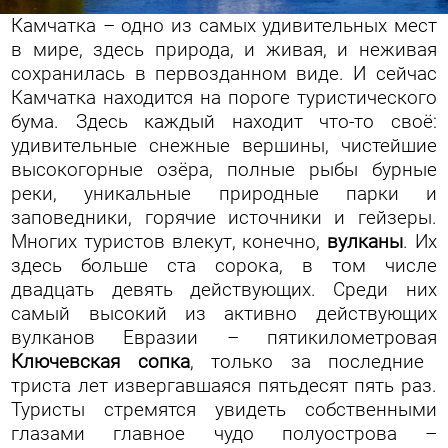
Камчатка – одно из самых удивительных мест
в мире, здесь природа, и живая, и неживая
сохранилась в первозданном виде. И сейчас
Камчатка находится на пороге туристического
бума. Здесь каждый находит что-то своё:
удивительные снежные вершины, чистейшие
высокогорные озёра, полные рыбы бурные
реки, уникальные природные парки и
заповедники, горячие источники и гейзеры.
Многих туристов влекут, конечно,
вулканы
. Их
здесь больше ста сорока, в том числе
двадцать девять действующих. Среди них
самый высокий из активно действующих
вулканов Евразии – пятикилометровая
Ключевская сопка
, только за последние
триста лет извергавшаяся пятьдесят пять раз.
Туристы стремятся увидеть собственными
глазами главное чудо полуострова –