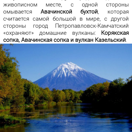
живописном месте, с одной стороны
омывается
Авачинской бухтой
, которая
считается самой большой в мире, с другой
стороны город Петропавловск-Камчатский
«охраняют» домашние вулканы:
Корякская
сопка, Авачинская сопка и вулкан Казельский
.