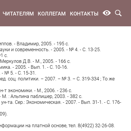
ЧИТАТЕЛЯМ
КОЛЛЕГАМ
КОНТАКТЫ
пов. - Владимир, 2005. - 195 с.
 и современность. - 2005. - № 4. - С. 13-25.
1 с.
еркулов Д.В. - М., 2005. - 166 с.
. - 2005. - Вып. 1. - С. 10-16.
 № 5. - C. 15-31.
соц. политики. – 2007. – № 3. – С. 319-334 ; То же
экономики. - М., 2006. - 236 с.
 М. : Альпина паблишер, 2003. - 382 с.
та. Сер.: Экономическая. - 2007. - Вып. 31-1. - С. 176-
09).
ормации на платной основе, тел. 8(4922) 32-26-08.