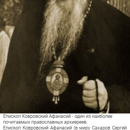
Епископ Ковровский Афанасий - один из наиболее
почитаемых православных архиереев.
Епископ Ковровский Афанасий (в миру Сахаров Сергей