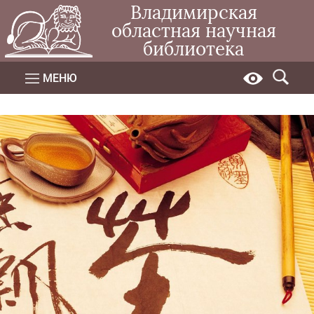
Владимирская
областная научная
библиотека
МЕНЮ