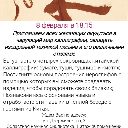
8 февраля в 18.15
Приглашаем всех желающих окунуться в
чарующий мир каллиграфии, овладеть
изощренной техникой письма и его различными
стилями.
Вы узнаете о четырех сокровищах китайской
каллиграфии: бумаге, туши, тушнице и кистях;
Постигните основы построения иероглифов с
помощью которых вы сможете создавать
изделия, чтобы порадовать своих близких;
Познакомитесь с основами языка и
отработаете эти навыки в теплой беседе с
гостями из Китая.
Ждем Вас по адресу:
ул. Дзержинского, 3
Областная научная библиотека, 1 этаж (в помещении