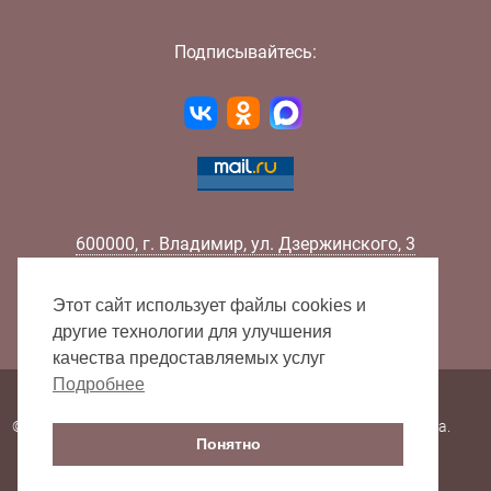
Подписывайтесь:
600000
,
г.
Владимир
,
ул.
Дзержинского, 3
Телефон:
+7 (4922) 32-32-02
Факс:
+7 (4922) 32-52-88
Этот сайт использует файлы cookies и
E-mail:
info@lib33.ru
другие технологии для улучшения
качества предоставляемых услуг
Подробнее
Карта сайта
© 2000 - 2026 Владимирская областная научная библиотека.
Понятно
Все права защищены.