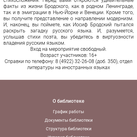
стихосложения. Перед вами откроются удивительные
факты из жизни Бродского, как в родном Ленинграде,
так и в эмиграции в Нью-Йорке и Венеции. Кроме того,
вы получите представление о направлении
модернизм
.
И, наконец, вы поймете, как Иосиф Бродский пытался
раскрыть загадку русского языка. И, разумеется,
услышав стихи поэта, вы убедитесь в виртуозности
владения русским языком.
Вход на мероприятие свободный.
Возраст участников: 16+
Справки по телефону: 8 (4922) 32-26-08 (доб. 350),
отдел
литературы на иностранных языках
О библиотеке
График работы
Документы библиотеки
Структура библиотеки