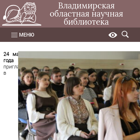
Владимирская
областная научная
библиотека
МЕНЮ
24 мая 2025
года в 13:00
приглашаем
в