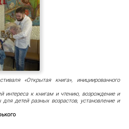
иваля «Открытая книга», инициированного
й интереса к книгам и чтению, возрождение и
 для детей разных возрастов, установление и
рького