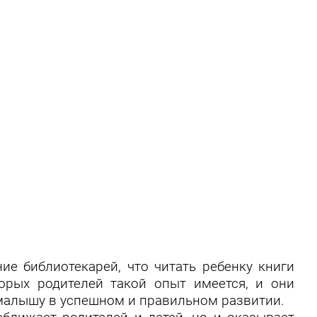
е библиотекарей, что читать ребенку книги
орых родителей такой опыт имеется, и они
 малышу в успешном и правильном развитии.