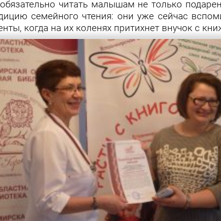
бязательно читать малышам не только подаренны
ицию семейного чтения: они уже сейчас вспом
ты, когда на их коленях притихнет внучок с кни