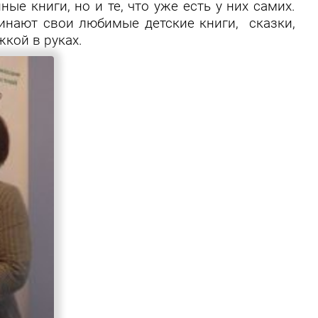
е книги, но и те, что уже есть у них самих.
инают свои любимые детские книги, сказки,
жкой в руках.