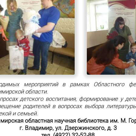
димых мероприятий в рамках Областного фест
мирской области.
просах детского воспитания, формирование у дете
вещение родителей в вопросах выбора литературы
кой и семьей.
мирская областная научная библиотека им. М. Го
г. Владимир, ул. Дзержинского, д. 3
тел. (4922) 32-52-88