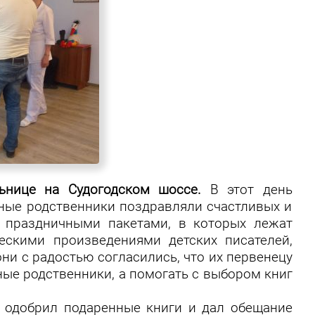
льнице на
Судогодском шоссе.
В этот день
тные родственники поздравляли счастливых и
с праздничными пакетами, в которых лежат
ескими произведениями детских писателей,
они с радостью согласились, что их первенецу
ные родственники, а помогать с выбором книг
н одобрил подаренные книги и дал обещание