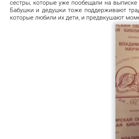
сестры, которые уже пообещали на выписке о
Бабушки и дедушки тоже поддерживают трад
которые любили их дети, и предвкушают момен