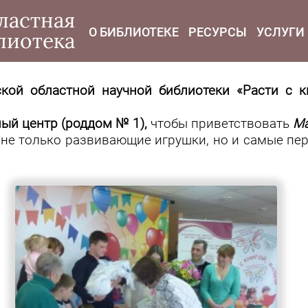
modal-check
ластная
О БИБЛИОТЕКЕ
РЕСУРСЫ
УСЛУГИ
лиотека
кой областной научной библиотеки
«Расти с к
ый центр (роддом № 1),
чтобы приветствовать
Ма
 не только
развивающие игрушки, но и самые пе