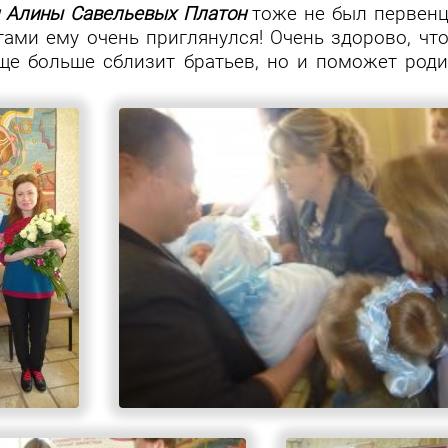
и Алины Савельевых Платон
тоже не был первенц
гами ему очень приглянулся! Очень здорово, что
 еще больше сблизит братьев, но и поможет ро