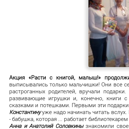
Акция «Расти с книгой, малыш!» продол
выписывались только мальчишки! Они все се
растроганных родителей, вручали подарки
развивающие игрушки и, конечно, книги с
сказками и потешками. Первыми эти подарк
Константину
уже надо начинать читать вслух
- бабушка, которая ... работает библиотекаре
Анна и Анатолий Соловкины
знакомили свое