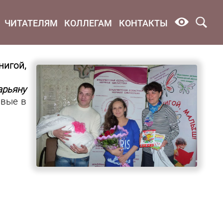
ЧИТАТЕЛЯМ
КОЛЛЕГАМ
КОНТАКТЫ
нигой,
рьяну
рвые в