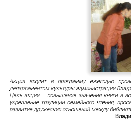
Акция входит в программу ежегодно прово
департаментом культуры администрации Влади
Цель акции – повышение значения книги в во
укрепление традиции семейного чтения, прос
развитие дружеских отношений между библиоте
Влади