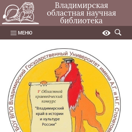
Владимирская
областная научная
библиотека
МЕНЮ