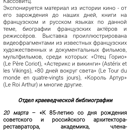
Кассовитц.
Экспонируется материал из истории кино - от
его зарождения до наших дней, книги на
французском и русском языках по данной
теме, биографии французских актёров и
режиссёров. Выставка проиллюстрирована
видеофрагментами из известных французских
художественных и документальных фильмов,
мультфильмов, среди которых: «Отец Горио»
(Le Père Coriot), «Астерикс и викинги» (Astérix et
les Vikings), «80 дней вокруг света» (Le Tour du
monde en quatre-vingts jours), «Король Артур»
(Le Roi Arthur) и многие другие.
Отдел краеведческой библиографии
20 марта
– «К 85-летию со дня рождения
советского и российского архитектора-
реставратора, академика, члена-