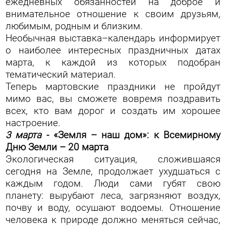
ежедневных обязанностей на доброе и
внимательное отношение к своим друзьям,
любимым, родным и близким.
Необычная выставка–календарь информирует
о наиболее интересных праздничных датах
марта, к каждой из которых подобран
тематический материал.
Теперь мартовские праздники не пройдут
мимо вас, вы сможете вовремя поздравить
всех, кто вам дорог и создать им хорошее
настроение.
3 марта
- «Земля – наш дом»: к Всемирному
Дню Земли – 20 марта
Экологическая ситуация, сложившаяся
сегодня на Земле, продолжает ухудшаться с
каждым годом. Люди сами губят свою
планету: вырубают леса, загрязняют воздух,
почву и воду, осушают водоемы. Отношение
человека к природе должно меняться сейчас,