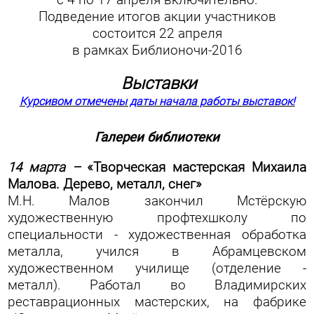
с 4 по 17 апреля включительно.
Подведение итогов акции участников
состоится 22 апреля
в рамках Библионочи-2016
Выставки
Курсивом отмечены даты начала работы выставок!
Галереи библиотеки
14 марта –
«Творческая мастерская Михаила
Малова. Дерево, металл, снег»
М.Н. Малов закончил Мстёрскую
художественную профтехшколу по
специальности - художественная обработка
металла, учился в Абрамцевском
художественном училище (отделение -
металл). Работал во Владимирских
реставрационных мастерских, на фабрике