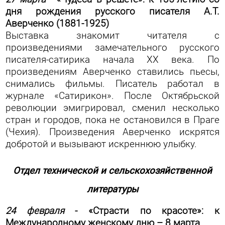
дня рождения русского писателя А.Т.
Аверченко (1881-1925)
Выставка знакомит читателя с
произведениями замечательного русского
писателя-сатирика начала XX века. По
произведениям Аверченко ставились пьесы,
снимались фильмы. Писатель работал в
журнале «Сатирикон». После Октябрьской
революции эмигрировал, сменил несколько
стран и городов, пока не остановился в Праге
(Чехия). Произведения Аверченко искрятся
добротой и вызывают искреннюю улыбку.
Отдел технической и сельскохозяйственной
литературы
24 февраля
- «Страсти по красоте»: к
Международному женскому дню – 8 марта