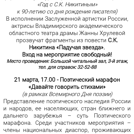
«Год с С.К. Никитиным»
к 90-летию со дня рождения писателя)
В исполнении Заслуженной артистки России,
актрисы Владимирского академического
областного театра драмы Жанны Хрулевой
прозвучат фрагменты из повести
С.К.
Никитина «Падучая звезда».
Вход на мероприятие свободный!
Место проведения: Большой читальный зал, 3-й этаж,
тел. для справок: 32-52-88
21 марта, 17.00 - Поэтический марафон
«Давайте говорить стихами»
(в рамках Всемирного Дня поэзии)
Представление поэтического наследия России
и народов, ее населяющих, стран ближнего и
дальнего зарубежья – суть Поэтического
марафона. Среди участников мероприятия –
члены национальных диаспор, проживающих