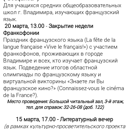
Для учащихся средних общеобразовательных
школ г. Владимира, изучающих французский
язык.
20 марта, 13.00
-
Закрытие недели
Франкофонии
Праздник французского языка (La fête de la
langue française «Vive le français!») с участием
франкофонов, проживающих в городе
Владимире и всех, кто изучает французский
язык. Подведение итогов областной
олимпиады по французскому языку и
виртуальной викторины «Знаете ли Вы
французское кино?» (Connaissez-vous le cinéma
de la France?).
Место проведения: Большой читальный зал, 3-й этаж,
тел. для справок: 32-26-08 (доб. 122)
15 марта, 17.00 - Литературный вечер
(в рамках культурно-просветительского проекта