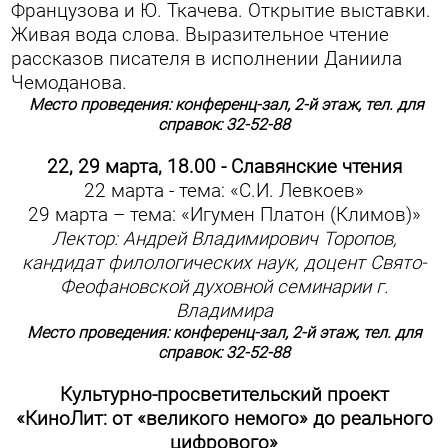
Французова и Ю. Ткачева. Открытие выставки.
Живая вода слова. Выразительное чтение
рассказов писателя в исполнении Даниила
Чемоданова.
Место проведения: конференц-зал, 2-й этаж, тел. для
справок: 32-52-88
22, 29 марта, 18.00 -
Славянские чтения
22 марта - тема: «С.И. Левкоев»
29 марта – тема: «Игумен Платон (Климов)»
Лектор: Андрей Владимирович Торопов,
кандидат филологических наук, доцент Свято-
Феофановской духовной семинарии г.
Владимира
Место проведения: конференц-зал, 2-й этаж, тел. для
справок: 32-52-88
Культурно-просветительский проект
«КиноЛит: от «великого немого» до реального
цифрового»