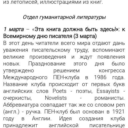
из летописей, иллюстрациями из книг.
Отдел гуманитарной литературы
1 марта
– «
Эта книга должна быть здесь!»: к
Всемирному дню писателя (3 марта)
В этот день читатели всего мира отдают дань
уважения писательскому труду, вспоминают
великие произведения и ждут появления
новых. Празднование этого дня было
утверждено решением конгресса
Международного ПЕН-клуба в 1986 года.
Название клуба происходит от первых букв
английских слов Poets - поэты, Essayists -
очеркисты, Novelists - романисты.
Аббревиатура совпадает так же со словом pen
(англ.) - ручка. ПЕН-клуб был основан в 1921
году в Англии. Идея создания клуба
принадлежит английской писательнице