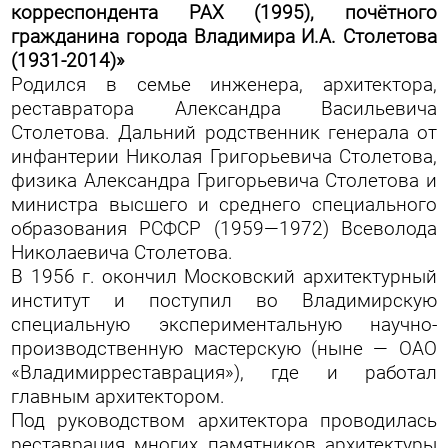
корреспондента PAX (1995), почётного
гражданина города Владимира И.А. Столетова
(1931-2014)»
Родился в семье инженера, архитектора,
реставратора Александра Васильевича
Столетова. Дальний родственник генерала от
инфантерии Николая Григорьевича Столетова,
физика Александра Григорьевича Столетова и
министра высшего и среднего специального
образования РСФСР (1959—1972) Всеволода
Николаевича Столетова.
В 1956 г. окончил Московский архитектурный
институт и поступил во Владимирскую
специальную экспериментальную научно-
производственную мастерскую (ныне — ОАО
«Владимирреставрация»), где и работал
главным архитектором.
Под руководством архитектора проводилась
реставрация многих памятников архитектуры