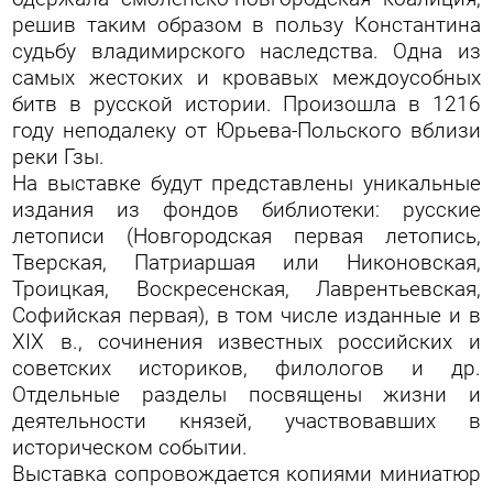
решив таким образом в пользу Константина
судьбу владимирского наследства. Одна из
самых жестоких и кровавых междоусобных
битв в русской истории. Произошла в 1216
году неподалеку от Юрьева-Польского вблизи
реки Гзы.
На выставке будут представлены уникальные
издания из фондов библиотеки: русские
летописи (Новгородская первая летопись,
Тверская, Патриаршая или Никоновская,
Троицкая, Воскресенская, Лаврентьевская,
Софийская первая), в том числе изданные и в
XIX в., сочинения известных российских и
советских историков, филологов и др.
Отдельные разделы посвящены жизни и
деятельности князей, участвовавших в
историческом событии.
Выставка сопровождается копиями миниатюр