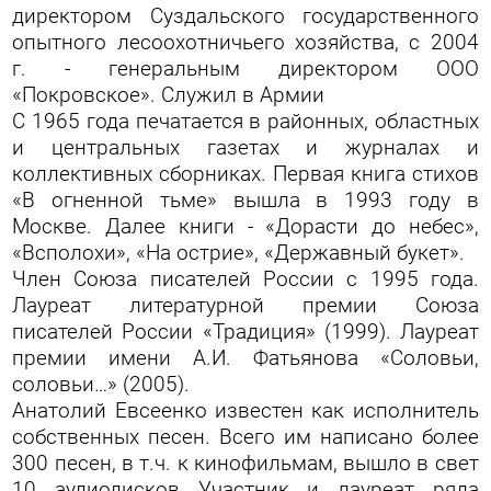
директором Суздальского государственного
опытного лесоохотничьего хозяйства, с 2004
г. - генеральным директором ООО
«Покровское». Служил в Армии
С 1965 года печатается в районных, областных
и центральных газетах и журналах и
коллективных сборниках. Первая книга стихов
«В огненной тьме» вышла в 1993 году в
Москве. Далее книги - «Дорасти до небес»,
«Всполохи», «На острие», «Державный букет».
Член Союза писателей России с 1995 года.
Лауреат литературной премии Союза
писателей России «Традиция» (1999). Лауреат
премии имени А.И. Фатьянова «Соловьи,
соловьи…» (2005).
Анатолий Евсеенко известен как исполнитель
собственных песен. Всего им написано более
300 песен, в т.ч. к кинофильмам, вышло в свет
10 аудиодисков Участник и лауреат ряда