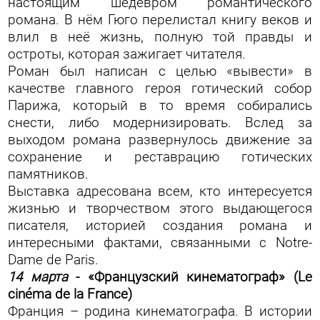
настоящим шедевром романтического
романа. В нём Гюго перелистал книгу веков и
влил в неё жизнь, полную той правды и
остроты, которая зажигает читателя.
Роман был написан с целью «вывести» в
качестве главного героя готический собор
Парижа, который в то время собирались
снести, либо модернизировать. Вслед за
выходом романа развернулось движение за
сохранение и реставрацию готических
памятников.
Выставка адресована всем, кто интересуется
жизнью и творчеством этого выдающегося
писателя, историей создания романа и
интересными фактами, связанными с Notre-
Dame de Paris.
14 марта
-
«
Французский
кинематограф
» (Le
cinéma de la France)
Франция – родина кинематографа. В истории