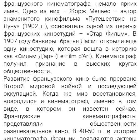
французского кинематографа немало ярких
имен. Одно из них – Жорж Мельес – автор
знаменитого кинофильма «Путешествие на
Луну» (1902 г.), основатель одной из первых
французских киностудий – «Стар Фильм». В
1907 году банкиры–братья Лафит открыли еще
одну киностудию, которая вошла в историю
как «Фильм Д'ар» (Le Film d'Art). Кинематограф
получил признание в высоких кругах
общественности.
Развитие французского кино было прервано
Второй мировой войной и последующей
оккупацией. Когда же мир восстановился,
возродился и кинематограф, именно в том
виде, в котором он известен сейчас.
Французские кинематографисты
представляли общественности
развлекательное кино. В 40-50 гг. в истории
кинематографа Франции появляются актеры