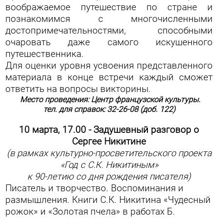
воображаемое путешествие по стране и
познакомимся с многочисленными
достопримечательностями, способными
очаровать даже самого искушенного
путешественника.
Для оценки уровня усвоения представленного
материала в конце встречи каждый сможет
ответить на вопросы викторины.
Место проведения: Центр французской культуры.
тел. для справок: 32-26-08 (доб. 122)
10 марта, 17.00 - Задушевный разговор о
Сергее Никитине
(в рамках культурно-просветительского проекта
«Год с С.К. Никитиным»
к 90-летию со дня рождения писателя)
Писатель и творчество. Воспоминания и
размышления. Книги С.К. Никитина «Чудесный
рожок» и «Золотая пчела» в работах Б.