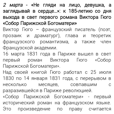
2 марта
- «Не гляди на лицо, девушка, а
заглядывай в сердце…»: к 185-летию со дня
выхода в свет первого романа Виктора Гюго
«Собор Парижской Богоматери»
Виктор Гюго – французский писатель (поэт,
прозаик и драматург), глава и теоретик
французского романтизма, а также член
Французской академии.
16 марта 1831 года в Париже вышел в свет
первый роман Виктора Гюго «Собор
Парижской Богоматери».
Над своей книгой Гюго работал с 25 июля
1830 по 14 января 1831 года, с перерывом в
несколько месяцев, совпавшим с
разразившейся в Париже революцией.
«Собор Парижской Богоматери» - первый
исторический роман на французском языке.
Это произведение по праву считается