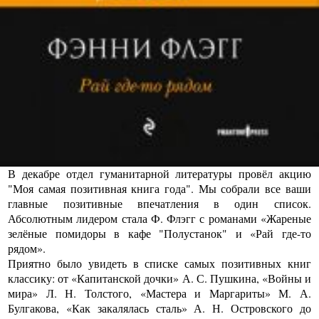
В декабре отдел гуманитарной литературы провёл
акцию
"Моя самая позитивная книга года"
. Мы собрали все ваши
главные позитивные впечатления в один список.
Абсолютным лидером стала Ф. Флэгг с романами «Жареные
зелёные помидоры в кафе "Полустанок" и «Рай где-то
рядом».
Приятно было увидеть в списке самых позитивных книг
классику: от «Капитанской дочки» А. С. Пушкина, «Войны и
мира» Л. Н. Толстого, «Мастера и Маргариты» М. А.
Булгакова, «Как закалялась сталь» А. Н. Островского до