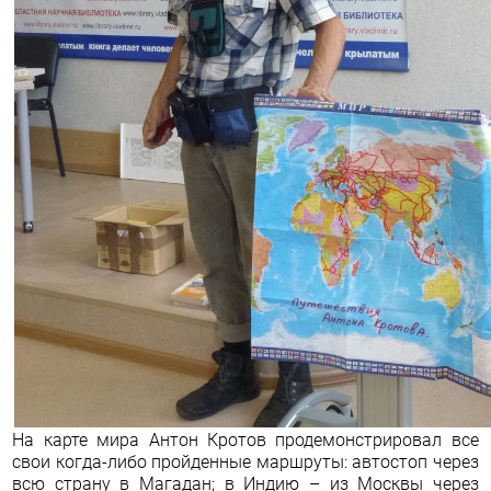
На карте мира Антон Кротов продемонстрировал все
свои когда-либо пройденные маршруты: автостоп через
всю страну в Магадан; в Индию – из Москвы через