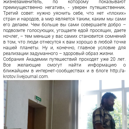
жизнезаменитель, по которому показывают
преимущественно негатив», - уверен путешественник.
Третий совет: нужно уяснить себе, что нет «плохих»
стран и народов, а мир является таким, каким мы сами
его делаем. Чем больше вы сами совершаете добро –
подвозите голосующих, угощаете едой просящих, даете
ночлег, – тем меньше у вас самих становится сомнений
в том, что люди отнесутся к вам хорошо в любой точке
нашей планеты. Ну и, конечно, главное условие для
реализации задуманного – здоровый образ жизни.
Собрания Академии путешествий проходят уже 20 лет.
Все желающие смогут найти информацию о
ближайшем в интернет-сообществах и в блоге
http://a-
krotov.livejournal.com
.