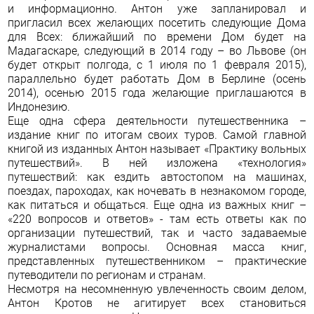
и информационно. Антон уже запланировал и
пригласил всех желающих посетить следующие Дома
для Всех: ближайший по времени Дом будет на
Мадагаскаре, следующий в 2014 году – во Львове (он
будет открыт полгода, с 1 июля по 1 февраля 2015),
параллельно будет работать Дом в Берлине (осень
2014), осенью 2015 года желающие приглашаются в
Индонезию.
Еще одна сфера деятельности путешественника –
издание книг по итогам своих туров. Самой главной
книгой из изданных Антон называет «Практику вольных
путешествий». В ней изложена «технология»
путешествий: как ездить автостопом на машинах,
поездах, пароходах, как ночевать в незнакомом городе,
как питаться и общаться. Еще одна из важных книг –
«220 вопросов и ответов» - там есть ответы как по
организации путешествий, так и часто задаваемые
журналистами вопросы. Основная масса книг,
представленных путешественником – практические
путеводители по регионам и странам.
Несмотря на несомненную увлеченность своим делом,
Антон Кротов не агитирует всех становиться