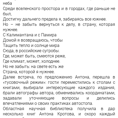
неба
Среди вселенского простора и в городах, где раньше не
был,
Достигну дальнего предела я, забираясь все южнее.
Но – не забыть вернуться к делу, в страну, которая
нужнее.
С Калимантана и с Памира
Домой я возвращаюсь, чтобы
Тащить тепло и солнце мира
Сюда, в российские сугробы.
Где, может быть, смеются реже,
Где климат, может, холоднее.
Но не забыть: на свете есть же
Страна, которой я нужнее.
Далее встреча, по предложению Антона, перешла в
«тусовочный режим»: гости переместились к столам с
книгами, выбирали интересующие каждого издания,
брали автографы автора, обменивались координатами,
задавали уточняющие вопросы и делились
впечатлениями о своих практиках автостопа.
Областная научная библиотека получила в дар
несколько книг Антона Кротова, и скоро каждый