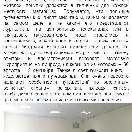
жителей, покупки делаются в типичных для каждой
местности магазинах. Получается, что вольные
путешественники видят мир таким, каким он является
на самом деле, а не каким его представляют
журналисты на центральных телеканалах или в
глянцевых путеводителях: люди отзывчивы и
гостеприимны, а мир добр и открыт. Своим опытом
члены Академии Вольных путешествий делятся со
всеми: наряду с квартирными встречами по обмену
опытом и впечатлениями проходят массовые
мероприятия на природе, ближайшая из которых – 30
августа – 2 сентября. Также в свет выходят книги –
художественные и путеводители. Они очень подробно
излагают особенности путешествий по различным
регионам, странам, материкам, приводят список
необходимых вещей в каждом путешествии, знакомят с
ценами в местных магазинах и с нравами населения.