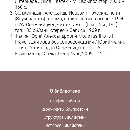
интерьере / Яков Платек. - М. : Композитор, 2003. -
160 с.
Солженицын, Александр Исаевич Прусские ночи
[Звукозапись] : поэма, написанная в лагере в 1950
г. /А. Солженицын ; читает авт. - [Б.м. : б.и., 19--]. - 1
грп. : 33 об/мин.,стерео. - Запись 1969 г.
Фалик, Юрий Александрович Молитва [Ноты] =
Prayer : для хора без сопровождения / Юрий Фалик
; текст Александра Солженицына. - СПб. :
Композитор. Санкт-Петербург, 2009. - 12 с.
О библиотеке
График работы
Документы библиотеки
Структура библиотеки
История библиотеки