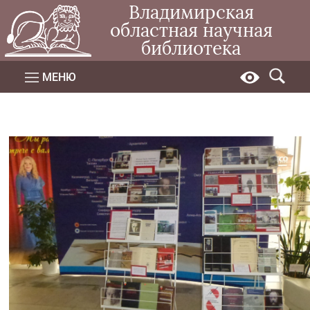
Владимирская
областная научная
библиотека
МЕНЮ