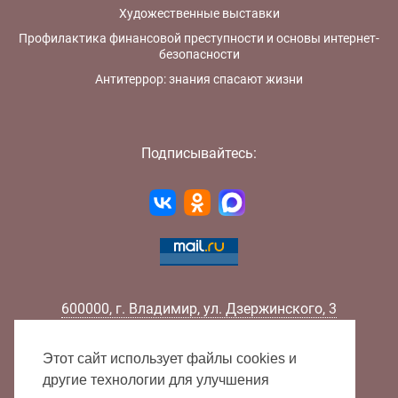
Художественные выставки
Профилактика финансовой преступности и основы интернет-
безопасности
Антитеррор: знания спасают жизни
Подписывайтесь:
600000
,
г.
Владимир
,
ул.
Дзержинского, 3
Телефон:
+7 (4922) 32-32-02
Факс:
+7 (4922) 32-52-88
Этот сайт использует файлы cookies и
E-mail:
info@lib33.ru
другие технологии для улучшения