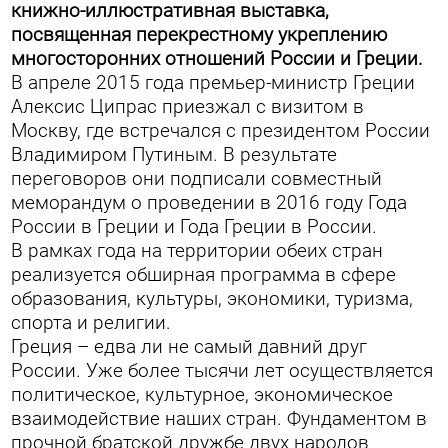
книжно-иллюстративная выставка,
посвященная перекрестному укреплению
многосторонних отношений России и Греции.
В апреле 2015 года премьер-министр Греции
Алексис Ципрас приезжал с визитом в
Москву, где встречался с президентом России
Владимиром Путиным. В результате
переговоров они подписали совместный
меморандум о проведении в 2016 году Года
России в Греции и Года Греции в России.
В рамках года на территории обеих стран
реализуется обширная программа в сфере
образования, культуры, экономики, туризма,
спорта и религии.
Греция – едва ли не самый давний друг
России. Уже более тысячи лет осуществляется
политическое, культурное, экономическое
взаимодействие наших стран. Фундаментом в
прочной братской дружбе двух народов