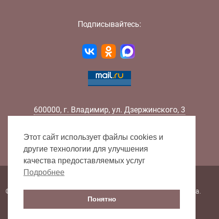
Подписывайтесь:
600000
,
г.
Владимир
,
ул.
Дзержинского, 3
Телефон:
+7 (4922) 32-32-02
Факс:
+7 (4922) 32-52-88
Этот сайт использует файлы cookies и
E-mail:
info@lib33.ru
другие технологии для улучшения
качества предоставляемых услуг
Подробнее
Карта сайта
© 2000 - 2026 Владимирская областная научная библиотека.
Понятно
Все права защищены.