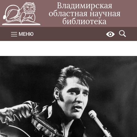
Владимирская
областная научная
библиотека
МЕНЮ