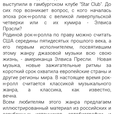
выступили в гамбургском клубе "Star Club". До
сих пор возникает вопрос, с кого началась
эпоха рок-н-ролла: с великой ливерпульской
четверки или с их кумира - Элвиса
Пр
Родиной рок-н-ролла по праву можно считать
США середины пятидесятых прошлого века, а
его первым исполнителем, посвятившим
этому жанру джазовой музыки всю свою
жизнь, - американца Элвиса Пресли. Новая
музыка, новые зажигательные ритмы за
короткий срок охватила европейские страны и
другие регионы мира. В настоящее время рок-
н-ролл считается классикой музыкального
жанра, а классика, как известно,
ве
Всем любителям этого жанра предлагаем
иллюстрированный материал из российских и