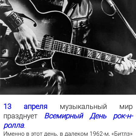
13 апреля
музыкальный мир
празднует
Всемирный День рок-н-
ролла
.
Именно в этот день, в далеком 1962-м, «Битлз»