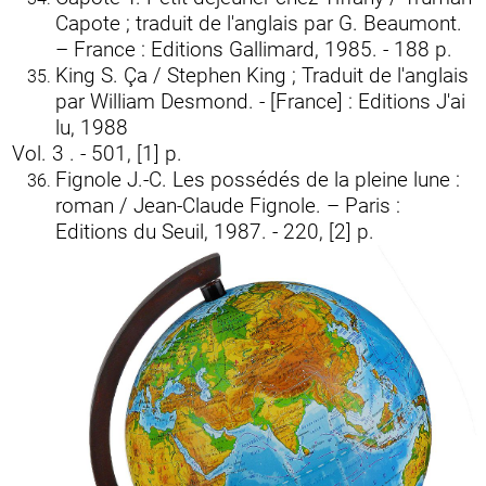
Capote ; traduit de l'anglais par G. Beaumont.
– France : Editions Gallimard, 1985. - 188 p.
King S. Ça / Stephen King ; Traduit de l'anglais
par William Desmond. - [France] : Editions J'ai
lu, 1988
Vol. 3 . - 501, [1] p.
Fignole J.-C. Les possédés de la pleine lune :
roman / Jean-Claude Fignole. – Paris :
Editions du Seuil, 1987. - 220, [2] p.