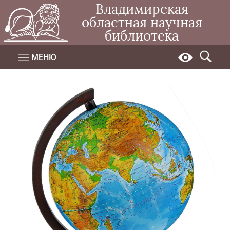
Владимирская
областная научная
библиотека
МЕНЮ