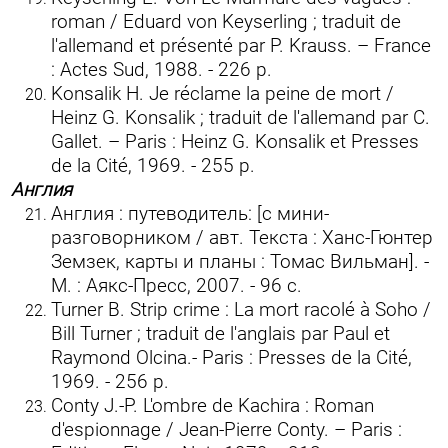
roman / Eduard von Keyserling ; traduit de
l'allemand et présenté par P. Krauss. – France
: Actes Sud, 1988. - 226 p.
Konsalik H. Je réclame la peine de mort /
Heinz G. Konsalik ; traduit de l'allemand par C.
Gallet. – Paris : Heinz G. Konsalik et Presses
de la Cité, 1969. - 255 p.
Англия
Англия : путеводитель: [с мини-
разговорником / авт. Текста : Ханс-Гюнтер
Земзек, карты и планы : Томас Вильман]. -
М. : Аякс-Пресс, 2007. - 96 c.
Turner B. Strip crime : La mort racolé à Soho /
Bill Turner ; traduit de l'anglais par Paul et
Raymond Olcina.- Paris : Presses de la Cité,
1969. - 256 p.
Conty J.-P. L'ombre de Kachira : Roman
d'espionnage / Jean-Pierre Conty. – Paris :