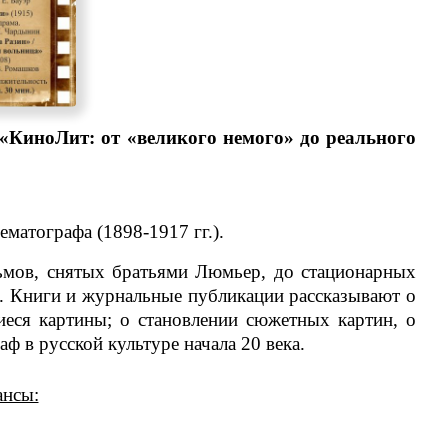
КиноЛит: от «великого немого» до реального
матографа (1898-1917 гг.).
мов, снятых братьями Люмьер, до стационарных
. Книги и журнальные публикации рассказывают о
иеся картины; о становлении сюжетных картин, о
 в русской культуре начала 20 века.
ансы: