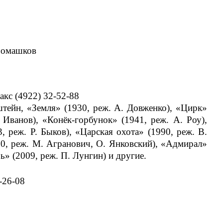
 Ромашков
факс (4922) 32-52-88
штейн, «Земля» (1930, реж. А. Довженко), «Цирк»
 Иванов), «Конёк-горбунок» (1941, реж. А. Роу),
 реж. Р. Быков), «Царская охота» (1990, реж. В.
00, реж. М. Агранович, О. Янковский), «Адмирал»
ь» (2009, реж. П. Лунгин) и другие.
-26-08