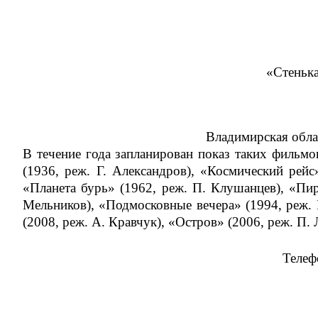
«Стенька
Владимирская обла
В течение года запланирован показ таких фильмо
(1936, реж. Г. Александров), «Космический рейс
«Планета бурь» (1962, реж. П. Клушанцев), «Пир
Мельников), «Подмосковные вечера» (1994, реж. 
(2008, реж. А. Кравчук), «Остров» (2006, реж. П.
Телеф