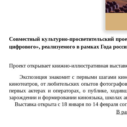
Совместный культурно-просветительский про
цифрового», реализуемого в рамках Года росси
Проект открывает книжно-иллюстративная выставка
Экспозиция знакомит с первыми шагами кино н
кинотеатров, от любительских опытов фотографо
первых актерах и операторах, о публике, ходив
зарождении и формировании киноязыка, школах акт
Выставка открыта с 18 января по 14 февраля сог
В ра