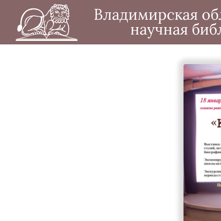
Владимирская об
научная биб