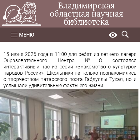
Владимирская
областная научная
библиотека
МЕНЮ
15 июня 2026 года в 11:00 для ребят из летнего лагеря
Образовательного Центра №8 состоялся
интерактивный час из серии «Знакомство с культурой
народов России». Школьники не только познакомились
с творчеством татарского поэта
Габдуллы Тукая,
но и
услышали удивительные факты его жизни.