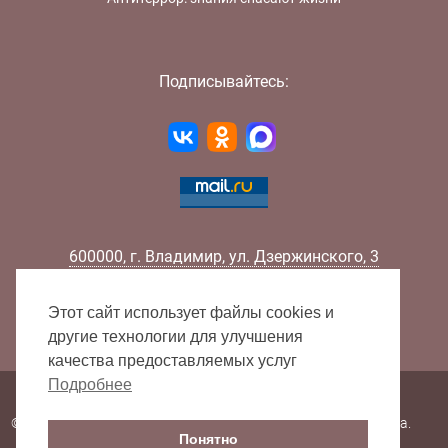
Подписывайтесь:
600000
,
г.
Владимир
,
ул.
Дзержинского, 3
Телефон:
+7 (4922) 32-32-02
Факс:
+7 (4922) 32-52-88
Этот сайт использует файлы cookies и
E-mail:
info@lib33.ru
другие технологии для улучшения
качества предоставляемых услуг
Подробнее
Карта сайта
© 2000 - 2026 Владимирская областная научная библиотека.
Понятно