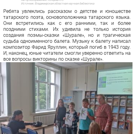
Источник:
Владимирская областная научная библиотека
Ребята увлеклись рассказом о детстве и юношестве
татарского поэта, основоположника
татарского языка.
Они встретились как с его ранними, так и более
поздними стихами. Их удивила не только история
создания поэмы-сказки
«Шурале»
, но и трагическая
судьба одноименного балета. Музыку к балету написал
композитор
Фарид Яруллин,
который погиб в 1943 году.
И, наконец, юные читатели смогли уверенно ответить на
все вопросы викторины по сказке «Шурале».