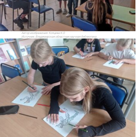
Автор изображения:
Копцева К.О.
Источник:
Владимирская областная научная библиотека