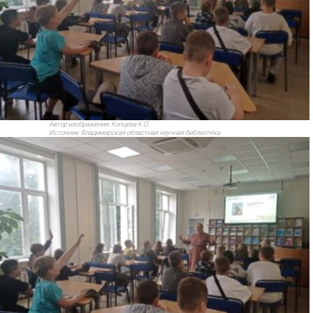
Автор изображения:
Копцева К.О.
Источник:
Владимирская областная научная библиотека