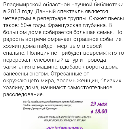
Владимирской областной научной библиотеки
в 2013 году. Данный спектакль является
четвертым в репертуаре труппы.
Сюжет пьесы
таков: 50-е годы. Французская глубинка. В
большом доме собирается большая семья. Но
радость встречи омрачает страшное событие:
хозяин дома найден мёртвым в своей
спальне. Полиция не прибудет вовремя: кто-то
перерезал телефонный шнур и провода
зажигания в машине, вдобавок ворота дома
занесены снегом. Отрезанные от
окружающего мира, восемь женщин, близких
хозяину дома, начинают самостоятельное
расследование.