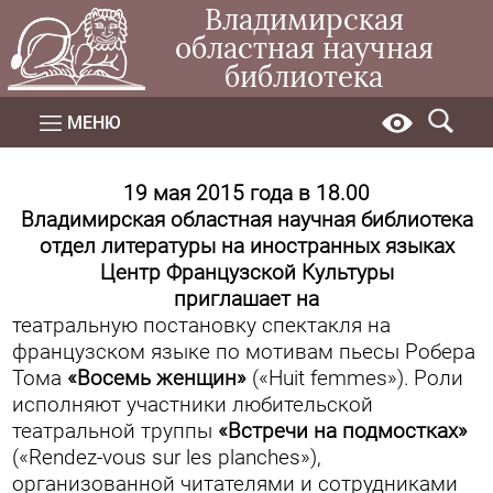
Владимирская
областная научная
библиотека
МЕНЮ
19 мая 2015 года в 18.00
Владимирская областная научная библиотека
отдел литературы на иностранных языках
Центр Французской Культуры
приглашает на
театральную постановку спектакля на
французском языке по мотивам пьесы Робера
Тома
«Восемь женщин»
(«Huit femmes»).
Роли
исполняют участники любительской
театральной труппы
«Встречи на подмостках»
(«Rendez-vous sur les planches»),
организованной читателями и сотрудниками