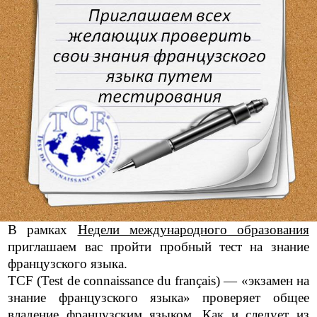
В рамках
Недели международного образования
приглашаем вас пройти пробный тест на знание
французского языка.
TCF (Test de connaissance du français) — «экзамен на
знание французского языка» проверяет общее
владение французским языком. Как и следует из