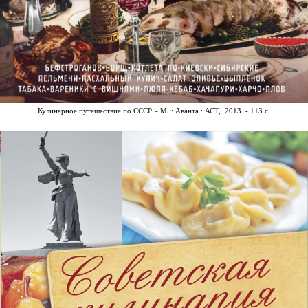
Кулинарное путешествие по СССР. - М. : Аванта : АСТ, 2013. - 113 с.