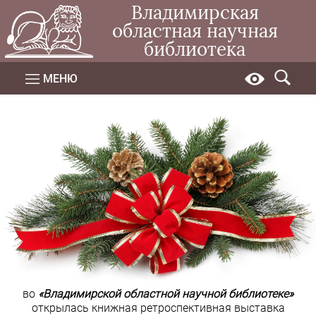
Владимирская
областная научная
библиотека
МЕНЮ
во
«Владимирской областной научной библиотеке»
открылась книжная ретроспективная выставка