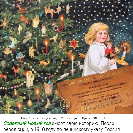
Ёлка. Сто лет тому назад. - М. : Лабиринт Пресс, 2016. - 116 с.
Советский Новый год
имеет свою историю.
После
революции, в 1918 году по ленинскому указу Россия