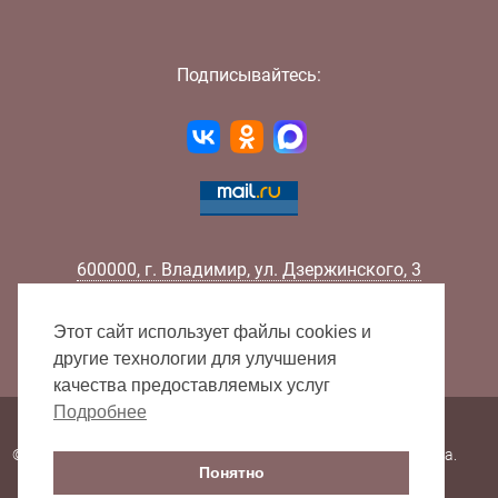
Подписывайтесь:
600000
,
г.
Владимир
,
ул.
Дзержинского, 3
Телефон:
+7 (4922) 32-32-02
Факс:
+7 (4922) 32-52-88
Этот сайт использует файлы cookies и
E-mail:
info@lib33.ru
другие технологии для улучшения
качества предоставляемых услуг
Подробнее
Карта сайта
© 2000 - 2026 Владимирская областная научная библиотека.
Понятно
Все права защищены.