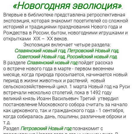
«Новогодняя эволюция»
.
Впервые в библиотеке представлена ретроспективная
экспозиция, которая знакомит посетителей со сложной
историей и традициями празднования Нового года и
Рождества в России, бытом, новогодними игрушками и
открытками XIX – XX веков.
Экспозиция включает четыре раздела:
Славянский новый год, Петровский Новый год,
Советский Новый год, Российский новый год.
В разделе
Славянский новый год
пойдет рассказ
о встрече нового года в марте - первом весеннем
месяце, когда природа просыпается, начинается новый
период в жизни животных и растений, новый
сельскохозяйственный цикл. 1 марта Новый год на Руси
встречали несколько столетий, пока в 1492 году
великий князь Иоанн Васильевич Третий утвердил
постановление Московского собора считать за начало
как церковного, так и гражданского года - 1 сентября,
когда собиралась дань, пошлины, различные оброки и
т.д.
Раздел
Петровский Новый год
познакомит с