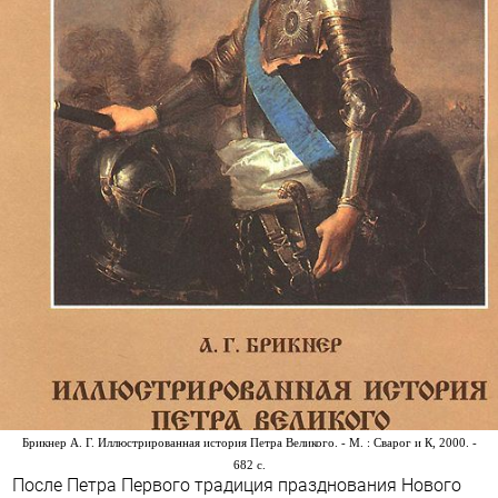
Брикнер А. Г. Иллюстрированная история Петра Великого. -
М. : Сварог и К, 2000. -
682 с.
После Петра Первого традиция празднования Нового