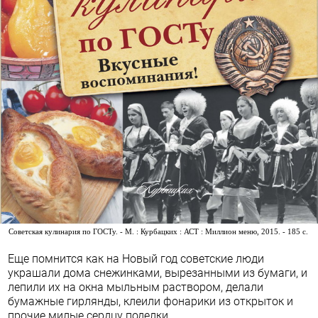
Советская кулинария по ГОСТу. - М. : Курбацких : АСТ : Миллион меню, 2015. - 185 с.
Еще помнится как на Новый год советские люди
украшали дома снежинками, вырезанными из бумаги, и
лепили их на окна мыльным раствором, делали
бумажные гирлянды, клеили фонарики из открыток и
прочие милые сердцу поделки.