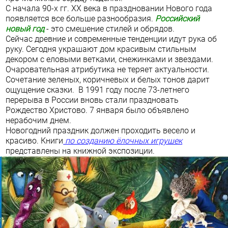
С начала 90-х гг. XX века в праздновании Нового года
появляется все больше разнообразия.
Российский
новый год
- это смешение стилей и обрядов.
Сейчас
древние и современные тенденции идут рука об
руку.
Сегодня украшают дом красивым стильным
декором с еловыми ветками, снежинками и звездами.
Очаровательная атрибутика не теряет актуальности.
Сочетание зеленых, коричневых и белых тонов дарит
ощущение сказки. В 1991 году после 73-летнего
перерыва в России вновь стали праздновать
Рождество Христово. 7 января было объявлено
нерабочим днем.
Новогодний праздник должен проходить весело и
красиво. Книги
по созданию ёлочных игрушек
представлены на книжной экспозиции.